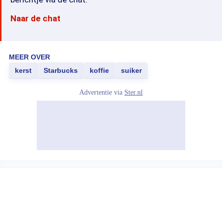
Naar de chat
MEER OVER
kerst
Starbucks
koffie
suiker
Advertentie via
Ster.nl