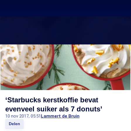
‘Starbucks kerstkoffie bevat
evenveel suiker als 7 donuts’
10 nov 2017, 05:51
Lammert de Bruin
Delen