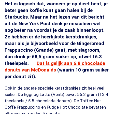
Het is logisch dat, wanneer je op dieet bent, je
beter geen koffie kunt gaan halen bij de
Starbucks. Maar na het lezen van dit bericht
uit de New York Post denk je misschien wel
nog beter na voordat je de zaak binnenloopt.
Ze hebben er de heerlijkste kerstdrankjes,
maar als je bijvoorbeeld voor de Gingerbread
Frappuccino (Grande) gaat, met slagroom,
dan drink je 68,5 gram suiker op, ofwel 16.3
theelepels.
Dat is gelijk aan 6.8 chocolade
donuts van McDonalds
(waarin 10 gram suiker
per donut zit).
Ook in de andere speciale kerstdrankjes zit heel veel
suiker. De Eggnog Latte (Venti) bevat 56.3 gram (13.4
theelepels / 5.5 chocolade donuts). De Toffee Nut
Coffe Frappuccino en Fudge Hot Chocolate bevatten
elk meer suiker dan 5 donuts.