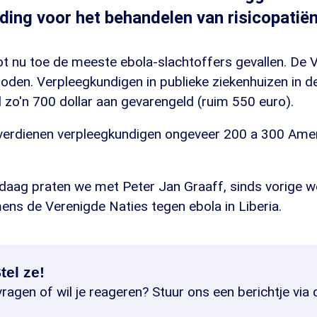
ding voor het behandelen van risicopatiën
 tot nu toe de meeste ebola-slachtoffers gevallen. De
oden. Verpleegkundigen in publieke ziekenhuizen in d
 zo'n 700 dollar aan gevarengeld (ruim 550 euro).
erdienen verpleegkundigen ongeveer 200 a 300 Amer
daag praten we met Peter Jan Graaff, sinds vorige we
ens de Verenigde Naties tegen ebola in Liberia.
tel ze!
ragen of wil je reageren? Stuur ons een berichtje via 