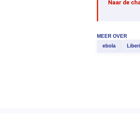
Naar de ch
MEER OVER
ebola
Liber