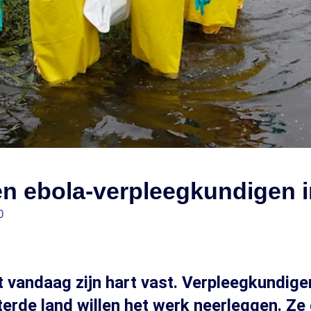
n ebola-verpleegkundigen i
0
t vandaag zijn hart vast. Verpleegkundige
terde land willen het werk neerleggen. Ze