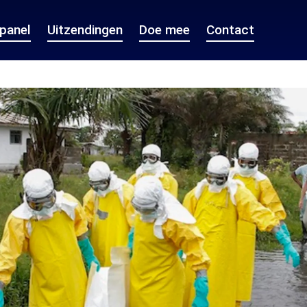
epanel
Uitzendingen
Doe mee
Contact