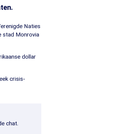
ten.
 Verenigde Naties
e stad Monrovia
ikaanse dollar
ek crisis-
de chat.