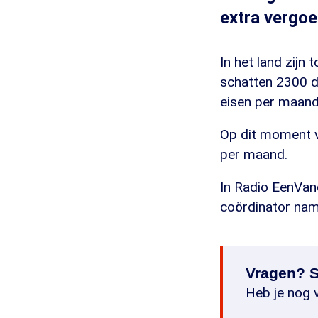
extra vergoe
In het land zijn
schatten 2300 d
eisen per maand
Op dit moment v
per maand.
In Radio EenVan
coördinator nam
Vragen? S
Heb je nog v