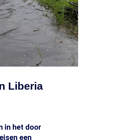
n Liberia
n in het door
 eisen een