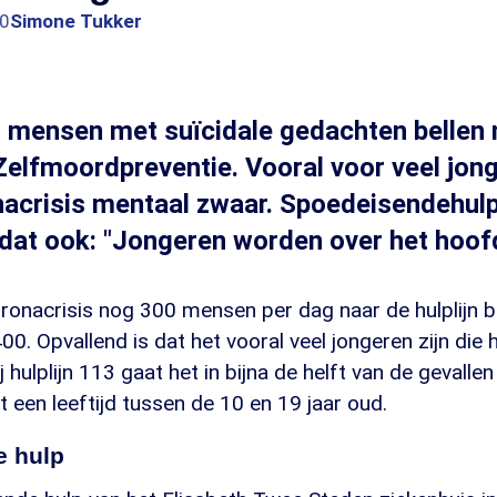
20
Simone Tukker
 mensen met suïcidale gedachten bellen 
 Zelfmoordpreventie. Vooral voor veel jo
onacrisis mentaal zwaar. Spoedeisendehul
 dat ook: "Jongeren worden over het hoofd
onacrisis nog 300 mensen per dag naar de hulplijn be
00. Opvallend is dat het vooral veel jongeren zijn die
j hulplijn 113 gaat het in bijna de helft van de gevalle
een leeftijd tussen de 10 en 19 jaar oud.
e hulp