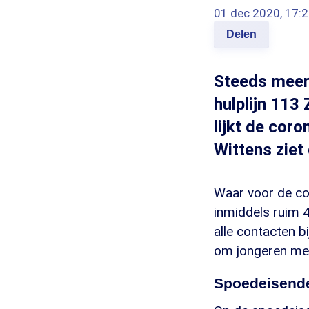
01 dec 2020, 17:
Delen
Steeds meer
hulplijn 113
lijkt de cor
Wittens ziet
Waar voor de cor
inmiddels ruim 4
alle contacten bi
om jongeren met 
Spoedeisend