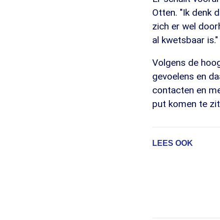
Otten. "Ik denk 
zich er wel door
al kwetsbaar is."
Volgens de hoogl
gevoelens en daa
contacten en mee
put komen te zit
LEES OOK