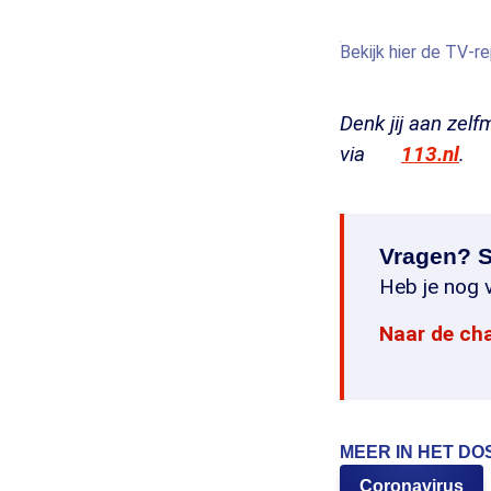
Bekijk hier de TV-r
Denk jij aan zel
via
113.nl
.
Vragen? S
Heb je nog v
Naar de ch
MEER IN HET DO
Coronavirus