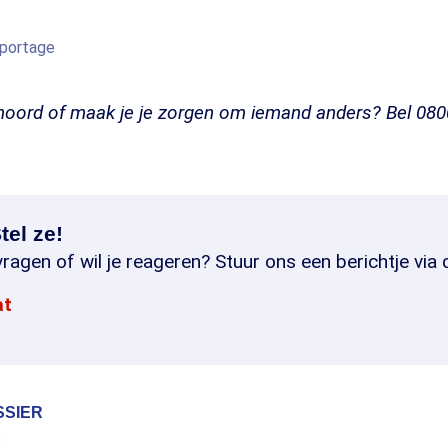
eportage
fmoord of maak je je zorgen om iemand anders? Bel 080
tel ze!
ragen of wil je reageren? Stuur ons een berichtje via 
at
SSIER