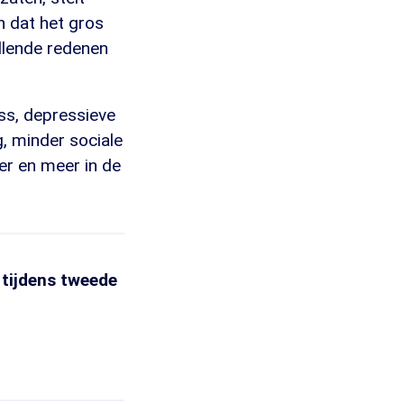
n dat het gros
illende redenen
ss, depressieve
, minder sociale
er en meer in de
tijdens tweede