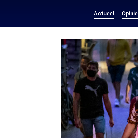
Actueel
Opini