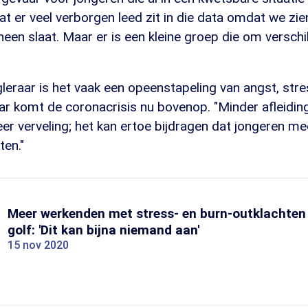
dat er veel verborgen leed zit in die data omdat we zie
heen slaat. Maar er is een kleine groep die om versch
eraar is het vaak een opeenstapeling van angst, stre
r komt de coronacrisis nu bovenop. "Minder afleiding
r verveling; het kan ertoe bijdragen dat jongeren me
ten."
Meer werkenden met stress- en burn-outklachten 
golf: 'Dit kan bijna niemand aan'
15 nov 2020