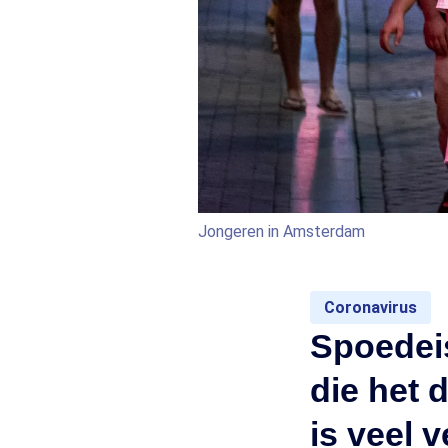
Jongeren in Amsterdam
Coronavirus
Spoedei
die het 
is veel 