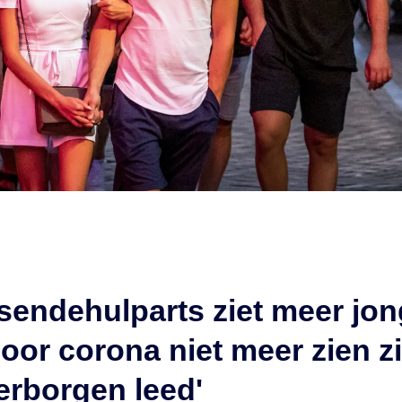
sendehulparts ziet meer jo
door corona niet meer zien zi
verborgen leed'