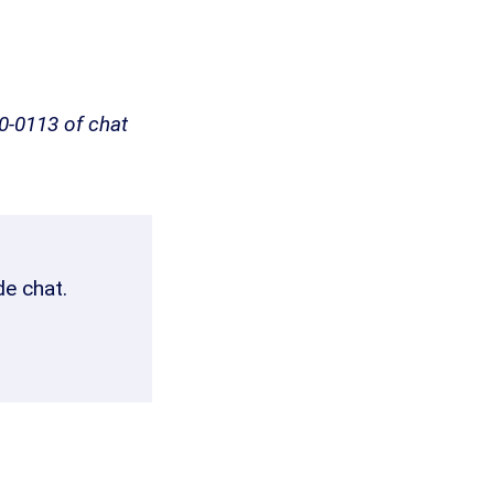
0-0113 of chat
de chat.