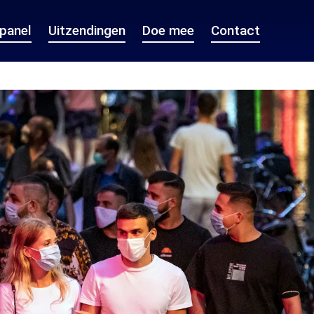
epanel
Uitzendingen
Doe mee
Contact