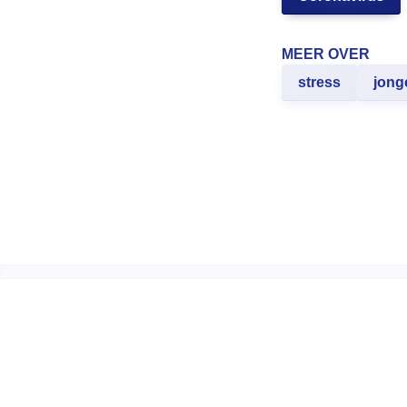
MEER OVER
stress
jong