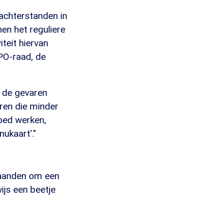
achterstanden in
en het reguliere
iteit hiervan
PO-raad, de
 de gevaren
ren die minder
goed werken,
ukaart'."
maanden om een
ijs een beetje