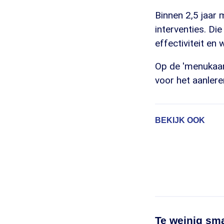
Binnen 2,5 jaar 
interventies. Die
effectiviteit en 
Op de 'menukaar
voor het aanlere
BEKIJK OOK
Te weinig sm