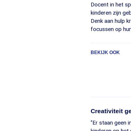
Docent in het sp
kinderen zijn geb
Denk aan hulp kr
focussen op hun
BEKIJK OOK
Creativiteit 
"Er staan geen i
kinderen op het 