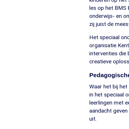
les op het BMS E
onderwijs- en on
zij juist de mee
Het speciaal ond
organisatie Kent
interventies die
creatieve oplossi
Pedagogische
Waar het bij het
in het speciaal
leerlingen met 
aandacht geven a
uit.