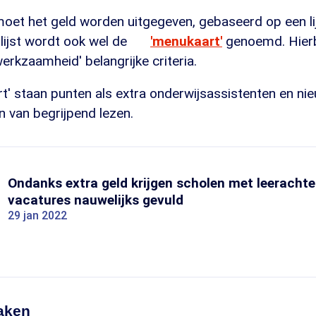
moet het geld worden uitgegeven, gebaseerd op een li
 lijst wordt ook wel de
'menukaart'
genoemd. Hierbi
werkzaamheid' belangrijke criteria.
t' staan punten als extra onderwijsassistenten en ni
n van begrijpend lezen.
Ondanks extra geld krijgen scholen met leeracht
vacatures nauwelijks gevuld
29 jan 2022
aken