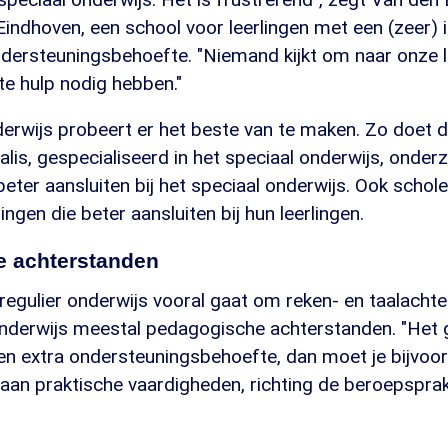
indhoven, een school voor leerlingen met een (zeer) 
dersteuningsbehoefte. "Niemand kijkt om naar onze lee
ste hulp nodig hebben."
erwijs probeert er het beste van te maken. Zo doet de
alis, gespecialiseerd in het speciaal onderwijs, onder
 beter aansluiten bij het speciaal onderwijs. Ook scho
ngen die beter aansluiten bij hun leerlingen.
 achterstanden
 regulier onderwijs vooral gaat om reken- en taalachte
 onderwijs meestal pedagogische achterstanden. "Het 
een extra ondersteuningsbehoefte, dan moet je bijvoo
an praktische vaardigheden, richting de beroepsprakt