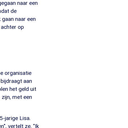
 gegaan naar een
mdat de
k gaan naar een
 achter op
e organisatie
bijdraagt aan
en het geld uit
 zijn, met een
-jarige Lisa.
, vertelt ze. "Ik