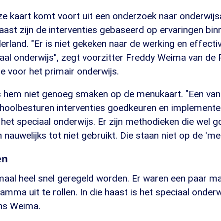
ze kaart komt voort uit een onderzoek naar onderwijs
ast zijn de interventies gebaseerd op ervaringen binn
erland. "Er is niet gekeken naar de werking en effectiv
aal onderwijs", zegt voorzitter Freddy Weima van de 
e voor het primair onderwijs.
s hem niet genoeg smaken op de menukaart. "Een van
schoolbesturen interventies goedkeuren en implemente
et speciaal onderwijs. Er zijn methodieken die wel 
nauwelijks tot niet gebruikt. Die staan niet op de 'men
en
maal heel snel geregeld worden. Er waren een paar 
amma uit te rollen. In die haast is het speciaal onderw
ens Weima.