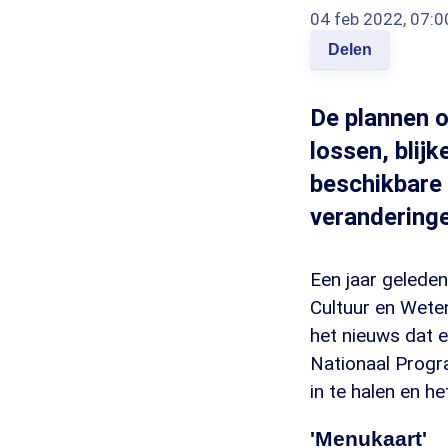
04 feb 2022, 07:0
Delen
De plannen o
lossen, blijk
beschikbare 
veranderinge
Een jaar gelede
Cultuur en Wete
het nieuws dat e
Nationaal Progr
in te halen en he
'Menukaart'