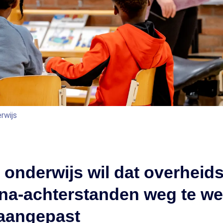
rwijs
 onderwijs wil dat overheid
na-achterstanden weg te w
aangepast