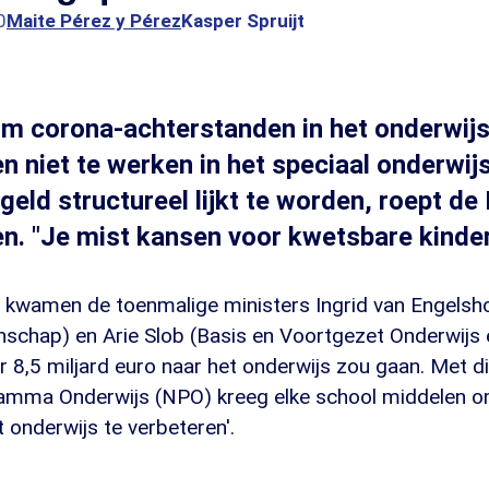
0
Maite Pérez y Pérez
Kasper Spruijt
m corona-achterstanden in het onderwijs
en niet te werken in het speciaal onderwij
geld structureel lijkt te worden, roept d
n. "Je mist kansen voor kwetsbare kinder
n kwamen de toenmalige ministers Ingrid van Engelsh
nschap) en Arie Slob (Basis en Voortgezet Onderwijs
r 8,5 miljard euro naar het onderwijs zou gaan. Met d
amma Onderwijs (NPO) kreeg elke school middelen om
t onderwijs te verbeteren'.