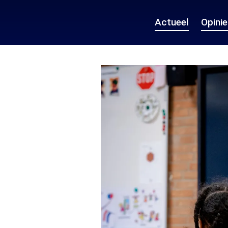
Actueel
Opini