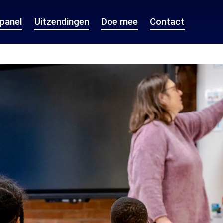
epanel
Uitzendingen
Doe mee
Contact