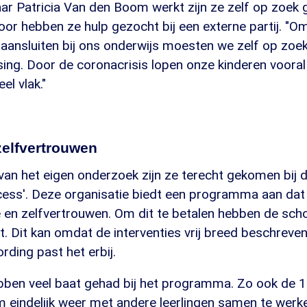
ar Patricia Van den Boom werkt zijn ze zelf op zoek
oor hebben ze hulp gezocht bij een externe partij. "O
t aansluiten bij ons onderwijs moesten we zelf op zoe
ing. Door de coronacrisis lopen onze kinderen vooral
el vlak."
zelfvertrouwen
van het eigen onderzoek zijn ze terecht gekomen bij d
cess'. Deze organisatie biedt een programma aan dat 
 en zelfvertrouwen. Om dit te betalen hebben de schol
. Dit kan omdat de interventies vrij breed beschreven
rding past het erbij.
bben veel baat gehad bij het programma. Zo ook de 15
 eindelijk weer met andere leerlingen samen te werken"