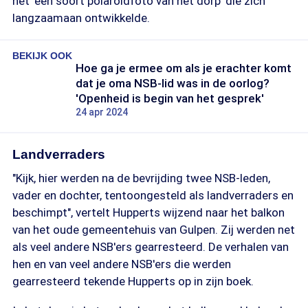
het 'een soort polaroidfoto van het dorp' die zich
langzaamaan ontwikkelde.
BEKIJK OOK
Hoe ga je ermee om als je erachter komt
dat je oma NSB-lid was in de oorlog?
'Openheid is begin van het gesprek'
24 apr 2024
Landverraders
"Kijk, hier werden na de bevrijding twee NSB-leden,
vader en dochter, tentoongesteld als landverraders en
beschimpt", vertelt Hupperts wijzend naar het balkon
van het oude gemeentehuis van Gulpen. Zij werden net
als veel andere NSB'ers gearresteerd. De verhalen van
hen en van veel andere NSB'ers die werden
gearresteerd tekende Hupperts op in zijn boek.