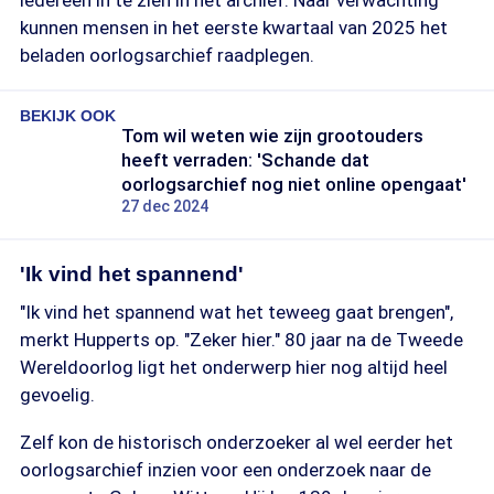
iedereen in te zien in het archief. Naar verwachting
kunnen mensen in het eerste kwartaal van 2025 het
beladen oorlogsarchief raadplegen.
BEKIJK OOK
Tom wil weten wie zijn grootouders
heeft verraden: 'Schande dat
oorlogsarchief nog niet online opengaat'
27 dec 2024
'Ik vind het spannend'
"Ik vind het spannend wat het teweeg gaat brengen",
merkt Hupperts op. "Zeker hier." 80 jaar na de Tweede
Wereldoorlog ligt het onderwerp hier nog altijd heel
gevoelig.
Zelf kon de historisch onderzoeker al wel eerder het
oorlogsarchief inzien voor een onderzoek naar de