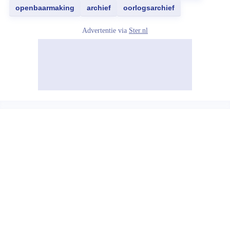
openbaarmaking
archief
oorlogsarchief
Advertentie via
Ster.nl