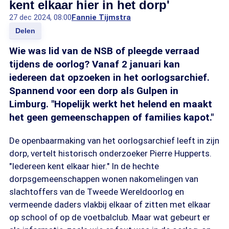
kent elkaar hier in het dorp'
27 dec 2024, 08:00
Fannie Tijmstra
Delen
Wie was lid van de NSB of pleegde verraad
tijdens de oorlog? Vanaf 2 januari kan
iedereen dat opzoeken in het oorlogsarchief.
Spannend voor een dorp als Gulpen in
Limburg. "Hopelijk werkt het helend en maakt
het geen gemeenschappen of families kapot."
De openbaarmaking van het oorlogsarchief leeft in zijn
dorp, vertelt historisch onderzoeker Pierre Hupperts.
"Iedereen kent elkaar hier." In de hechte
dorpsgemeenschappen wonen nakomelingen van
slachtoffers van de Tweede Wereldoorlog en
vermeende daders vlakbij elkaar of zitten met elkaar
op school of op de voetbalclub. Maar wat gebeurt er