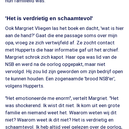
hun familielid was."
'Het is verdrietig en schaamtevol'
Ook Margriet Vliegen las het boek en dacht, 'wat is hier
aan de hand?' Gaat die ene passage soms over mijn
opa, vroeg ze zich vertwijfeld af. Ze zocht contact
met Hupperts die haar informatie gaf uit het archief.
Margriet schrok zich kapot. Haar opa was lid van de
NSB en werd na de oorlog opgepakt, maar niet
vervolgd. Hij zou lid zijn geworden om zijn bedrijf open
te kunnen houden. Een zogenaamde 'brood NSB'er',
volgens Hupperts.
"Het emotioneerde me enorm", vertelt Margriet. "Het
was shockerend. Ik wist dit niet. Ik kom uit een grote
familie en niemand weet het. Waarom weten wij dit
niet? Waarom weet ik dit niet? Het is verdrietig en
schaamtevol. Ik heb altijd veel gelezen over de oorlog,