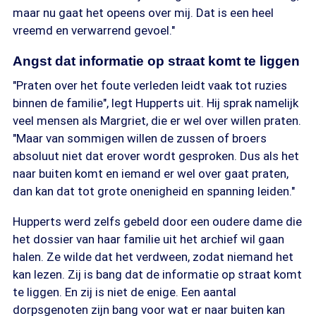
maar nu gaat het opeens over mij. Dat is een heel
vreemd en verwarrend gevoel."
Angst dat informatie op straat komt te liggen
"Praten over het foute verleden leidt vaak tot ruzies
binnen de familie", legt Hupperts uit. Hij sprak namelijk
veel mensen als Margriet, die er wel over willen praten.
"Maar van sommigen willen de zussen of broers
absoluut niet dat erover wordt gesproken. Dus als het
naar buiten komt en iemand er wel over gaat praten,
dan kan dat tot grote onenigheid en spanning leiden."
Hupperts werd zelfs gebeld door een oudere dame die
het dossier van haar familie uit het archief wil gaan
halen. Ze wilde dat het verdween, zodat niemand het
kan lezen. Zij is bang dat de informatie op straat komt
te liggen. En zij is niet de enige. Een aantal
dorpsgenoten zijn bang voor wat er naar buiten kan