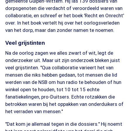
gemeente Gulpen-Wittem. Hij las 139 dossiers van
dorpsgenoten die verdacht of veroordeeld waren van
collaboratie, en schreef er het boek 'Recht en Onrecht'
over. In het boek vertelt hij over het oorlogsverleden
van het dorp, maar dan zonder namen te noemen.
Veel grijstinten
Na de oorlog zagen we alles zwart of wit, legt de
onderzoeker uit. Maar uit zijn onderzoek bleken juist
veel grijstinten. "Qua collaboratie varieert het van
mensen die niks hebben gedaan, tot mensen die lid
werden van de NSB om hun radio te behouden of hun
winkel open te houden, tot 10 tot 15 echte
fanatiekelingen, pro-Duitsers. Echte rotzakken die
betrokken waren bij het oppakken van onderduikers of
het verraden van mensen."
"Dat kom je allemaal tegen in die dossiers." Hij noemt