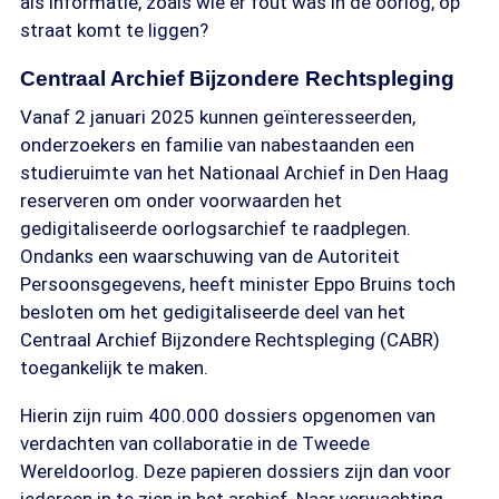
als informatie, zoals wie er fout was in de oorlog, op
straat komt te liggen?
Centraal Archief Bijzondere Rechtspleging
Vanaf 2 januari 2025 kunnen geïnteresseerden,
onderzoekers en familie van nabestaanden een
studieruimte van het Nationaal Archief in Den Haag
reserveren om onder voorwaarden het
gedigitaliseerde oorlogsarchief te raadplegen.
Ondanks een waarschuwing van de Autoriteit
Persoonsgegevens, heeft minister Eppo Bruins toch
besloten om het gedigitaliseerde deel van het
Centraal Archief Bijzondere Rechtspleging (CABR)
toegankelijk te maken.
Hierin zijn ruim 400.000 dossiers opgenomen van
verdachten van collaboratie in de Tweede
Wereldoorlog. Deze papieren dossiers zijn dan voor