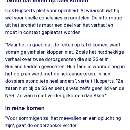
'Goed dat feiten op tafel komen'
Ook Hupperts pleit voor openheid. Al waarschuwt hij
wel voor snelle conclusies en oordelen. De informatie
uit het archief is maar een deel van het verhaal en
moet in context geplaatst worden.
"Maar het is goed dat de feiten op tafel komen, want
sommige verhalen kloppen niet. Zoals het hardnekkige
verhaal over twee dorpsgenoten die als SS'er in
Rusland hadden gevochten. Hun familie woonde nog in
het dorp en werd met de nek aangekeken. In hun
dossiers stond iets heel anders", vertelt Hupperts. "Ze
zaten niet bij de SS en eentje was zelfs geen lid van de
NSB. Ze waren niet verder gekomen dan Aken."
In reine komen
"Voor sommigen zal het meevallen en een opluchting
zijn", gaat de onderzoeker verder.