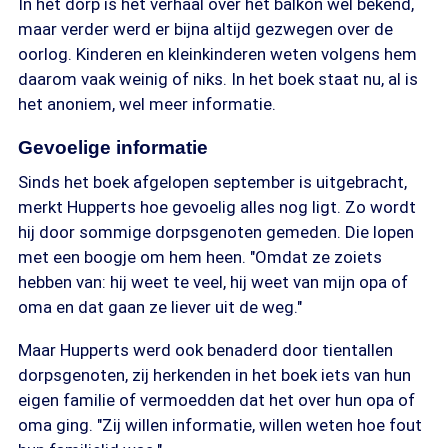
In het dorp is het verhaal over het balkon wel bekend,
maar verder werd er bijna altijd gezwegen over de
oorlog. Kinderen en kleinkinderen weten volgens hem
daarom vaak weinig of niks. In het boek staat nu, al is
het anoniem, wel meer informatie.
Gevoelige informatie
Sinds het boek afgelopen september is uitgebracht,
merkt Hupperts hoe gevoelig alles nog ligt. Zo wordt
hij door sommige dorpsgenoten gemeden. Die lopen
met een boogje om hem heen. "Omdat ze zoiets
hebben van: hij weet te veel, hij weet van mijn opa of
oma en dat gaan ze liever uit de weg."
Maar Hupperts werd ook benaderd door tientallen
dorpsgenoten, zij herkenden in het boek iets van hun
eigen familie of vermoedden dat het over hun opa of
oma ging. "Zij willen informatie, willen weten hoe fout