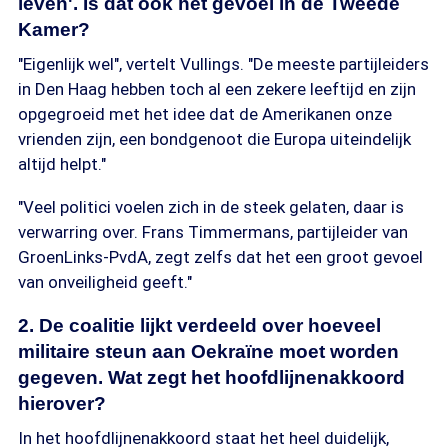
leven'. Is dat ook het gevoel in de Tweede
Kamer?
"Eigenlijk wel", vertelt Vullings. "De meeste partijleiders
in Den Haag hebben toch al een zekere leeftijd en zijn
opgegroeid met het idee dat de Amerikanen onze
vrienden zijn, een bondgenoot die Europa uiteindelijk
altijd helpt."
"Veel politici voelen zich in de steek gelaten, daar is
verwarring over. Frans Timmermans, partijleider van
GroenLinks-PvdA, zegt zelfs dat het een groot gevoel
van onveiligheid geeft."
2. De coalitie lijkt verdeeld over hoeveel
militaire steun aan Oekraïne moet worden
gegeven. Wat zegt het hoofdlijnenakkoord
hierover?
In het hoofdlijnenakkoord staat het heel duidelijk,