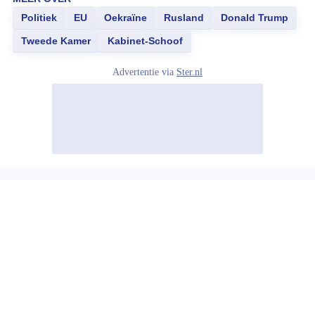
Politiek
EU
Oekraïne
Rusland
Donald Trump
Tweede Kamer
Kabinet-Schoof
Advertentie via
Ster.nl