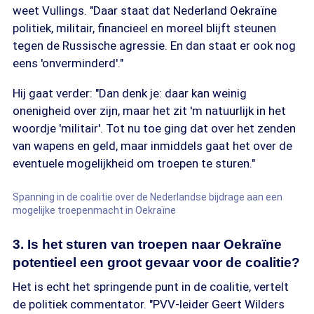
weet Vullings. "Daar staat dat Nederland Oekraïne
politiek, militair, financieel en moreel blijft steunen
tegen de Russische agressie. En dan staat er ook nog
eens 'onverminderd'."
Hij gaat verder: "Dan denk je: daar kan weinig
onenigheid over zijn, maar het zit 'm natuurlijk in het
woordje 'militair'. Tot nu toe ging dat over het zenden
van wapens en geld, maar inmiddels gaat het over de
eventuele mogelijkheid om troepen te sturen."
Spanning in de coalitie over de Nederlandse bijdrage aan een
mogelijke troepenmacht in Oekraïne
3. Is het sturen van troepen naar Oekraïne
potentieel een groot gevaar voor de coalitie?
Het is echt het springende punt in de coalitie, vertelt
de politiek commentator. "PVV-leider Geert Wilders