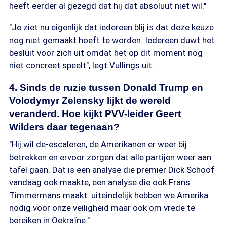
heeft eerder al gezegd dat hij dat absoluut niet wil."
"Je ziet nu eigenlijk dat iedereen blij is dat deze keuze
nog niet gemaakt hoeft te worden. Iedereen duwt het
besluit voor zich uit omdat het op dit moment nog
niet concreet speelt", legt Vullings uit.
4. Sinds de ruzie tussen Donald Trump en
Volodymyr Zelensky lijkt de wereld
veranderd. Hoe kijkt PVV-leider Geert
Wilders daar tegenaan?
"Hij wil de-escaleren, de Amerikanen er weer bij
betrekken en ervoor zorgen dat alle partijen weer aan
tafel gaan. Dat is een analyse die premier Dick Schoof
vandaag ook maakte, een analyse die ook Frans
Timmermans maakt: uiteindelijk hebben we Amerika
nodig voor onze veiligheid maar ook om vrede te
bereiken in Oekraïne."