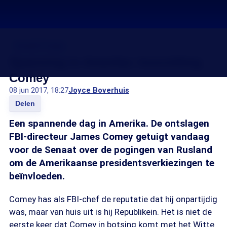
Donald Trump
Spanning in Amerika: hoorzitting
Comey
08 jun 2017, 18:27
Joyce Boverhuis
Delen
Een spannende dag in Amerika. De ontslagen
FBI-directeur James Comey getuigt vandaag
voor de Senaat over de pogingen van Rusland
om de Amerikaanse presidentsverkiezingen te
beïnvloeden.
Comey has als FBI-chef de reputatie dat hij onpartijdig
was, maar van huis uit is hij Republikein. Het is niet de
eerste keer dat Comey in botsing komt met het Witte