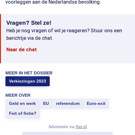
voorleggen aan de Nederlandse bevolking.
Vragen? Stel ze!
Heb je nog vragen of wil je reageren? Stuur ons een
berichtje via de chat.
Naar de chat
MEER IN HET DOSSIER
Verkiezingen 2023
MEER OVER
Geld en werk
EU
referendum
Euro-exit
Feit of fictie?
Advertentie via
Ster.nl