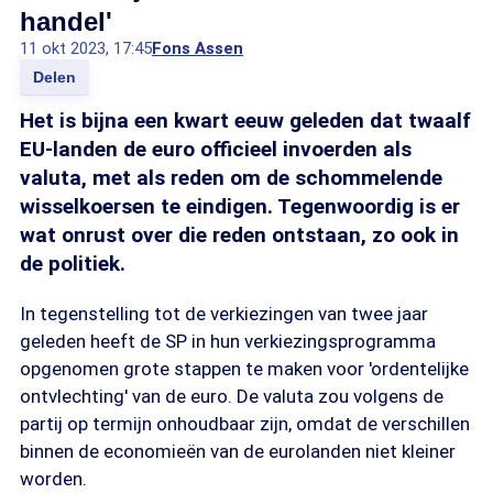
handel'
11 okt 2023, 17:45
Fons Assen
Delen
Het is bijna een kwart eeuw geleden dat twaalf
EU-landen de euro officieel invoerden als
valuta, met als reden om de schommelende
wisselkoersen te eindigen. Tegenwoordig is er
wat onrust over die reden ontstaan, zo ook in
de politiek.
In tegenstelling tot de verkiezingen van twee jaar
geleden heeft de SP in hun verkiezingsprogramma
opgenomen grote stappen te maken voor 'ordentelijke
ontvlechting' van de euro. De valuta zou volgens de
partij op termijn onhoudbaar zijn, omdat de verschillen
binnen de economieën van de eurolanden niet kleiner
worden.