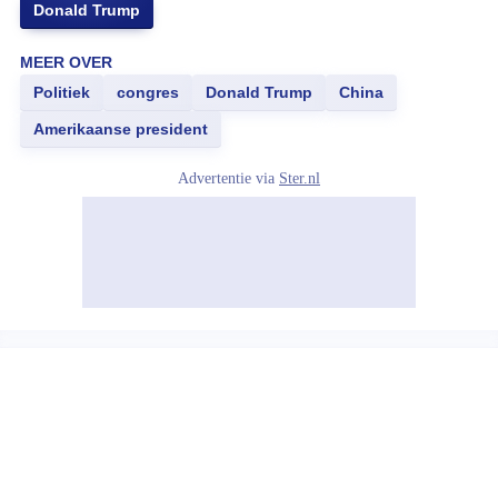
Donald Trump
MEER OVER
Politiek
congres
Donald Trump
China
Amerikaanse president
Advertentie via
Ster.nl