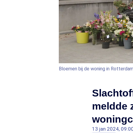
Bloemen bij de woning in Rotterda
Slachtof
meldde z
woningco
13 jan 2024, 09:0