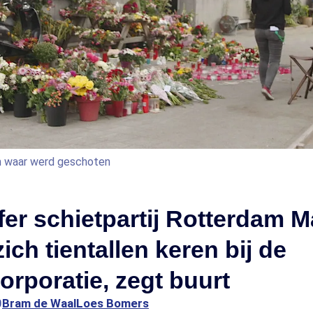
m waar werd geschoten
fer schietpartij Rotterdam 
ich tientallen keren bij de
rporatie, zegt buurt
0
Bram de Waal
Loes Bomers