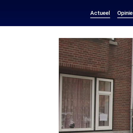
Actueel
Opini