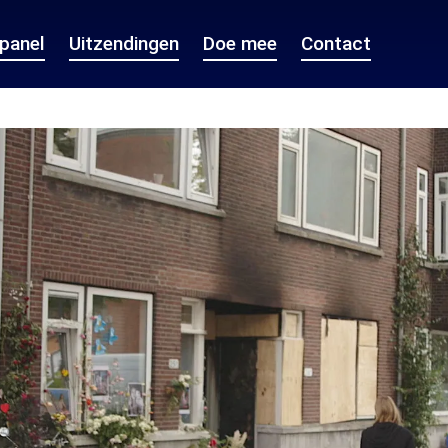
epanel
Uitzendingen
Doe mee
Contact