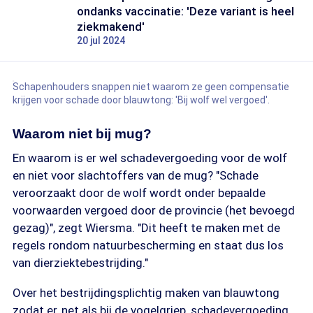
ondanks vaccinatie: 'Deze variant is heel
ziekmakend'
20 jul 2024
Schapenhouders snappen niet waarom ze geen compensatie
krijgen voor schade door blauwtong: 'Bij wolf wel vergoed'.
Waarom niet bij mug?
En waarom is er wel schadevergoeding voor de wolf
en niet voor slachtoffers van de mug? "Schade
veroorzaakt door de wolf wordt onder bepaalde
voorwaarden vergoed door de provincie (het bevoegd
gezag)", zegt Wiersma. "Dit heeft te maken met de
regels rondom natuurbescherming en staat dus los
van dierziektebestrijding."
Over het bestrijdingsplichtig maken van blauwtong
zodat er, net als bij de vogelgriep, schadevergoeding