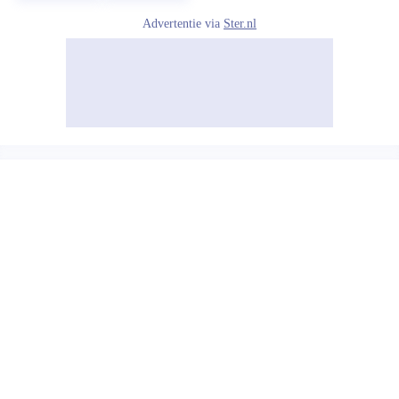
Advertentie via
Ster.nl