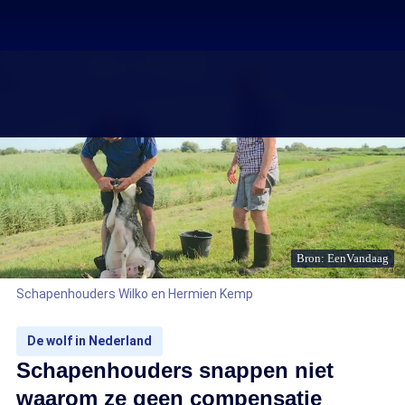
Bron: EenVandaag
Schapenhouders Wilko en Hermien Kemp
De wolf in Nederland
Schapenhouders snappen niet
waarom ze geen compensatie