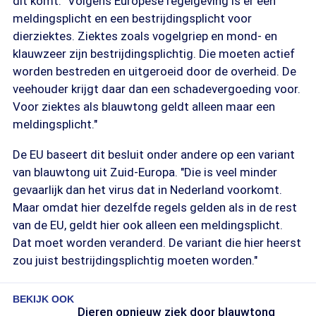
dit komt. "Volgens Europese regelgeving is er een
meldingsplicht en een bestrijdingsplicht voor
dierziektes. Ziektes zoals vogelgriep en mond- en
klauwzeer zijn bestrijdingsplichtig. Die moeten actief
worden bestreden en uitgeroeid door de overheid. De
veehouder krijgt daar dan een schadevergoeding voor.
Voor ziektes als blauwtong geldt alleen maar een
meldingsplicht."
De EU baseert dit besluit onder andere op een variant
van blauwtong uit Zuid-Europa. "Die is veel minder
gevaarlijk dan het virus dat in Nederland voorkomt.
Maar omdat hier dezelfde regels gelden als in de rest
van de EU, geldt hier ook alleen een meldingsplicht.
Dat moet worden veranderd. De variant die hier heerst
zou juist bestrijdingsplichtig moeten worden."
BEKIJK OOK
Dieren opnieuw ziek door blauwtong