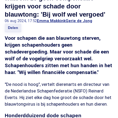
krijgen voor schade door
blauwtong: 'Bij wolf wel vergoed'
06 aug 2024, 17:52
Emma Makkink
Gerie de Jong
Delen
Voor schapen die aan blauwtong sterven,
krijgen schapenhouders geen
schadevergoeding. Maar voor schade die een
wolf of de vogelgriep veroorzaakt wel.
Schapenhouders zitten met hun handen in het
haar. "Wij willen financiële compensatie."
"De nood is hoog", vertelt dierenarts en directeur van
de Nederlandse Schapenfederatie (NSFO) Reinard
Everts. Hij ziet elke dag hoe groot de schade door het
blauwtongvirus is bij schapenhouders en hun dieren.
Honderdduizend dode schapen