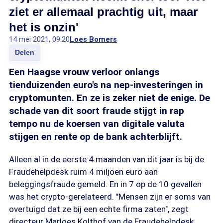
ziet er allemaal prachtig uit, maar
het is onzin'
14 mei 2021, 09:20
Loes Bomers
Delen
Een Haagse vrouw verloor onlangs
tienduizenden euro's na nep-investeringen in
cryptomunten. En ze is zeker niet de enige. De
schade van dit soort fraude stijgt in rap
tempo nu de koersen van digitale valuta
stijgen en rente op de bank achterblijft.
Alleen al in de eerste 4 maanden van dit jaar is bij de
Fraudehelpdesk ruim 4 miljoen euro aan
beleggingsfraude gemeld. En in 7 op de 10 gevallen
was het crypto-gerelateerd. "Mensen zijn er soms van
overtuigd dat ze bij een echte firma zaten", zegt
directeur Marloes Kolthof van de Fraudehelpdesk.