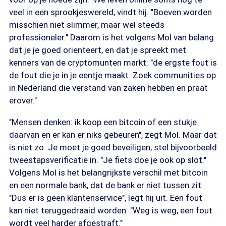
veel in een sprookjeswereld, vindt hij. "Boeven worden
misschien niet slimmer, maar wel steeds
professioneler." Daarom is het volgens Mol van belang
dat je je goed orienteert, en dat je spreekt met
kenners van de cryptomunten markt: "de ergste fout is
de fout die je in je eentje maakt. Zoek communities op
in Nederland die verstand van zaken hebben en praat
erover."
"Mensen denken: ik koop een bitcoin of een stukje
daarvan en er kan er niks gebeuren", zegt Mol. Maar dat
is niet zo. Je moet je goed beveiligen, stel bijvoorbeeld
tweestapsverificatie in. "Je fiets doe je ook op slot."
Volgens Mol is het belangrijkste verschil met bitcoin
en een normale bank, dat de bank er niet tussen zit.
"Dus er is geen klantenservice", legt hij uit. Een fout
kan niet teruggedraaid worden. "Weg is weg, een fout
wordt veel harder afgestraft."