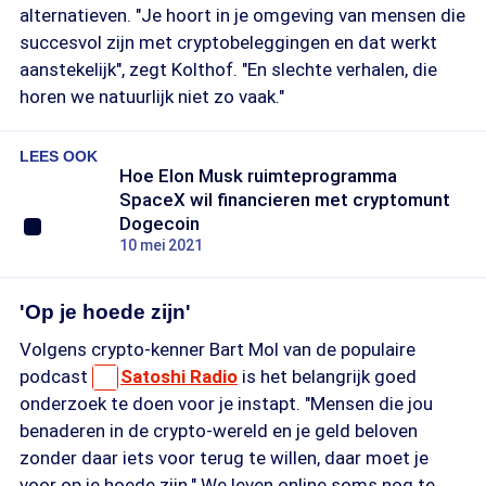
alternatieven. "Je hoort in je omgeving van mensen die
succesvol zijn met cryptobeleggingen en dat werkt
aanstekelijk", zegt Kolthof. "En slechte verhalen, die
horen we natuurlijk niet zo vaak."
LEES OOK
Hoe Elon Musk ruimteprogramma
SpaceX wil financieren met cryptomunt
Dogecoin
10 mei 2021
'Op je hoede zijn'
Volgens crypto-kenner Bart Mol van de populaire
podcast
Satoshi Radio
is het belangrijk goed
onderzoek te doen voor je instapt. "Mensen die jou
benaderen in de crypto-wereld en je geld beloven
zonder daar iets voor terug te willen, daar moet je
voor op je hoede zijn." We leven online soms nog te