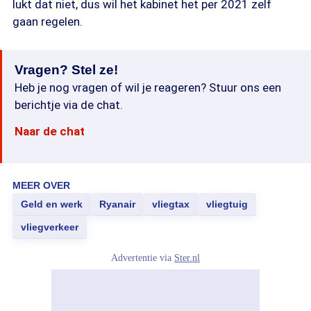
lukt dat niet, dus wil het kabinet het per 2021 zelf
gaan regelen.
Vragen? Stel ze!
Heb je nog vragen of wil je reageren? Stuur ons een
berichtje via de chat.
Naar de chat
MEER OVER
Geld en werk
Ryanair
vliegtax
vliegtuig
vliegverkeer
Advertentie via
Ster.nl