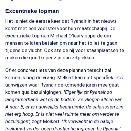
Excentrieke topman
Het is niet de eerste keer dat Ryanair in het nieuws
komt met een voorstel voor hun maatschappij. De
excentrieke topman Michael O'leary opperde om
mensen te laten betalen om naar het toilet te gaan
tijdens de vlucht. Ook stelde hij voor staanplaatsen te
maken die goedkoper zijn dan zitplekken.
Of er concreet iets van deze plannen terecht zal
komen is nog de vraag. Melkert kan niet specifiek iets
aanwijzen waar Ryanair de komende jaren mee gaat
komen qua bezuinigingen. "
Eigenlijk zit Ryanair zo
langzamerhand wel op de bodem. Ze vliegen alleen van
A naar B, er is nauwelijks beenruimte, de salarissen zijn
niet erg hoog. Er is niet veel ruimte meer om verder te
bezuinigen",
zegt Melkert. "
Ik verwacht in de nabije
toekomst verder geen drastische ingrepen bij Ryanair."