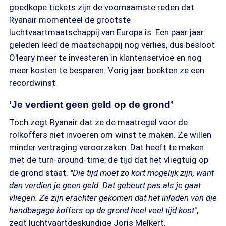
goedkope tickets zijn de voornaamste reden dat
Ryanair momenteel de grootste
luchtvaartmaatschappij van Europa is. Een paar jaar
geleden leed de maatschappij nog verlies, dus besloot
O'leary meer te investeren in klantenservice en nog
meer kosten te besparen. Vorig jaar boekten ze een
recordwinst.
‘Je verdient geen geld op de grond’
Toch zegt Ryanair dat ze de maatregel voor de
rolkoffers niet invoeren om winst te maken. Ze willen
minder vertraging veroorzaken. Dat heeft te maken
met de turn-around-time; de tijd dat het vliegtuig op
de grond staat.
"Die tijd moet zo kort mogelijk zijn, want
dan verdien je geen geld. Dat gebeurt pas als je gaat
vliegen. Ze zijn erachter gekomen dat het inladen van die
handbagage koffers op de grond heel veel tijd kost
",
zegt luchtvaartdeskundige Joris Melkert.