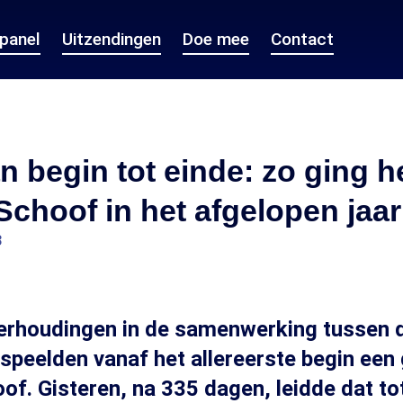
epanel
Uitzendingen
Doe mee
Contact
n begin tot einde: zo ging h
Schoof in het afgelopen jaar
3
verhoudingen in de samenwerking tussen 
peelden vanaf het allereerste begin een g
of. Gisteren, na 335 dagen, leidde dat to