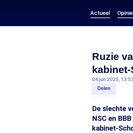
Actueel
Opini
Ruzie va
kabinet-
04 jun 2025, 13:5
Delen
De slechte 
NSC en BBB s
kabinet-Scho