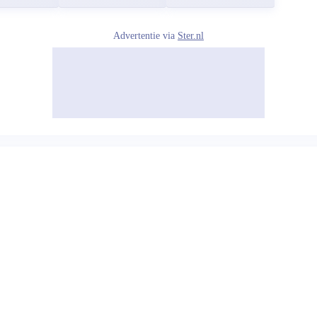
Advertentie via
Ster.nl