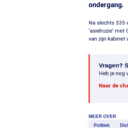
ondergang.
Na slechts 335 
'asielruzie' met
van zijn kabinet
Vragen? S
Heb je nog v
Naar de ch
MEER OVER
Politiek
Dic