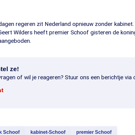
dagen regeren zit Nederland opnieuw zonder kabinet.
 Geert Wilders heeft premier Schoof gisteren de konin
 aangeboden.
tel ze!
ragen of wil je reageren? Stuur ons een berichtje via 
at
k Schoof
kabinet-Schoof
premier Schoof