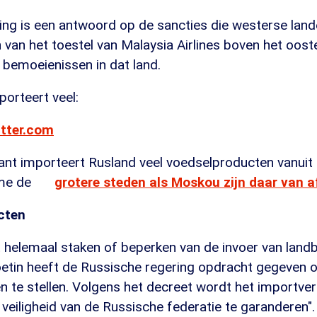
ing is een antwoord op de sancties die westerse land
 van het toestel van Malaysia Airlines boven het oost
 bemoeienissen in dat land.
orteert veel:
itter.com
ant importeert Rusland veel voedselproducten vanui
me de
grotere steden als Moskou zijn daar van a
cten
 helemaal staken of beperken van de invoer van lan
oetin heeft de Russische regering opdracht gegeven o
 te stellen. Volgens het decreet wordt het importve
 veiligheid van de Russische federatie te garanderen".