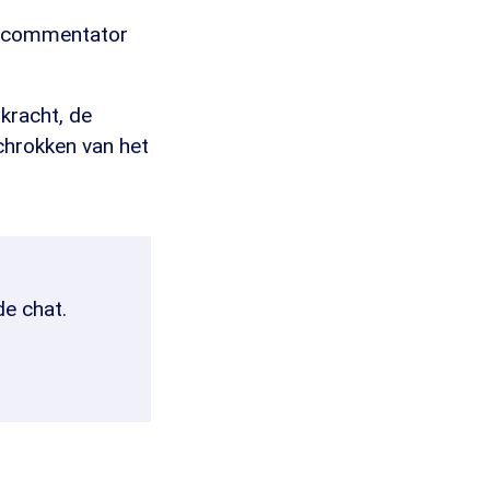
ch commentator
kracht, de
schrokken van het
de chat.