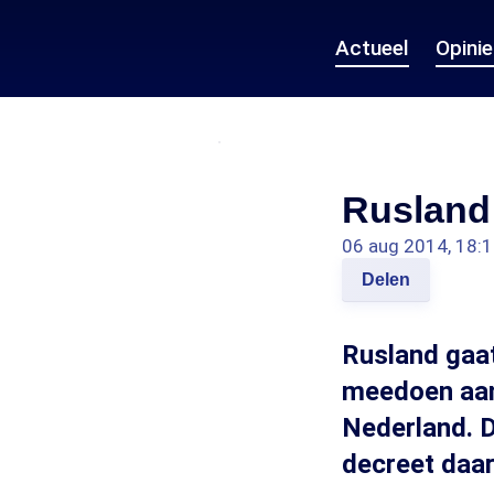
Actueel
Opini
Rusland
06 aug 2014, 18:
Delen
Rusland gaat
meedoen aan 
Nederland. D
decreet daa