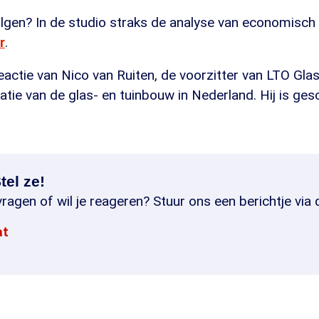
olgen? In de studio straks de analyse van economis
r
.
actie van Nico van Ruiten, de voorzitter van LTO Glas
tie van de glas- en tuinbouw in Nederland. Hij is ge
tel ze!
ragen of wil je reageren? Stuur ons een berichtje via 
at