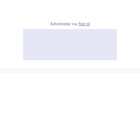
Advertentie via
Ster.nl