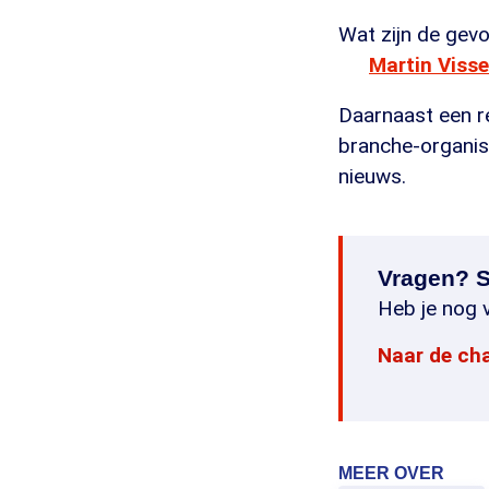
Wat zijn de gev
Martin Visse
Daarnaast een re
branche-organisa
nieuws.
Vragen? S
Heb je nog v
Naar de ch
MEER OVER