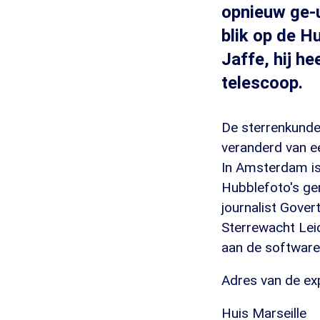
opnieuw ge-u
blik op de Hu
Jaffe, hij h
telescoop.
De sterrenkunde 
veranderd van ee
In Amsterdam is
Hubblefoto's ge
journalist Gover
Sterrewacht Lei
aan de software
Adres van de exp
Huis Marseille