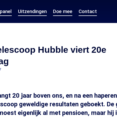
epanel
Uitzendingen
Doe mee
Contact
lescoop Hubble viert 20e
ag
7
ngt 20 jaar boven ons, en na een haperen
escoop geweldige resultaten geboekt. De 
 moest eigenlijk al met pensioen, maar hij