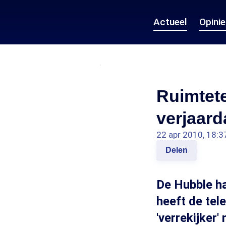
Actueel
Opini
Ruimtete
verjaard
22 apr 2010, 18:3
Delen
De Hubble ha
heeft de tel
'verrekijker'