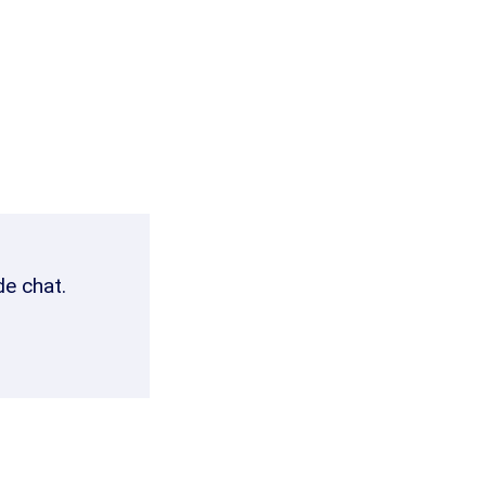
de chat.