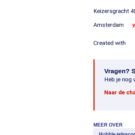
Keizersgracht 4
Amsterdam
Created with
Vragen? S
Heb je nog v
Naar de ch
MEER OVER
Hubble-telesco