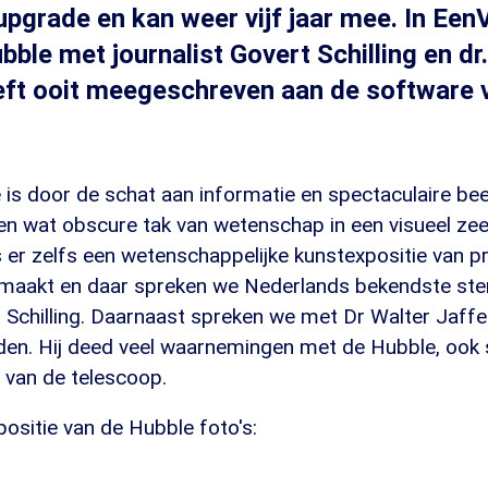
pgrade en kan weer vijf jaar mee. In Ee
bble met journalist Govert Schilling en dr
eeft ooit meegeschreven aan de software 
is door de schat aan informatie en spectaculaire bee
n wat obscure tak van wetenschap in een visueel zeer
 er zelfs een wetenschappelijke kunstexpositie van p
maakt en daar spreken we Nederlands bekendste ste
t Schilling. Daarnaast spreken we met Dr Walter Jaffe
den. Hij deed veel waarnemingen met de Hubble, ook 
 van de telescoop.
ositie van de Hubble foto's: