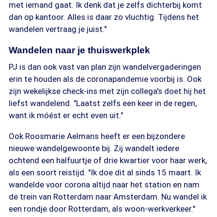
met iemand gaat. Ik denk dat je zelfs dichterbij komt
dan op kantoor. Alles is daar zo vluchtig. Tijdens het
wandelen vertraag je juist."
Wandelen naar je thuiswerkplek
PJ is dan ook vast van plan zijn wandelvergaderingen
erin te houden als de coronapandemie voorbij is. Ook
zijn wekelijkse check-ins met zijn collega's doet hij het
liefst wandelend. "Laatst zelfs een keer in de regen,
want ik móést er echt even uit."
Ook Roosmarie Aelmans heeft er een bijzondere
nieuwe wandelgewoonte bij. Zij wandelt iedere
ochtend een halfuurtje of drie kwartier voor haar werk,
als een soort reistijd. "Ik doe dit al sinds 15 maart. Ik
wandelde voor corona altijd naar het station en nam
de trein van Rotterdam naar Amsterdam. Nu wandel ik
een rondje door Rotterdam, als woon-werkverkeer."
Bron: Privé-archief