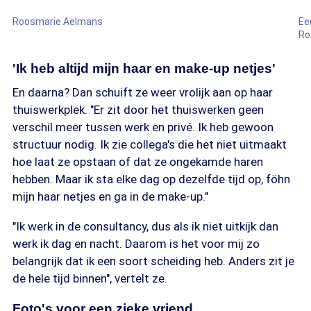
Roosmarie Aelmans
Ee
Ro
'Ik heb altijd mijn haar en make-up netjes'
En daarna? Dan schuift ze weer vrolijk aan op haar
thuiswerkplek. "Er zit door het thuiswerken geen
verschil meer tussen werk en privé. Ik heb gewoon
structuur nodig. Ik zie collega's die het niet uitmaakt
hoe laat ze opstaan of dat ze ongekamde haren
hebben. Maar ik sta elke dag op dezelfde tijd op, föhn
mijn haar netjes en ga in de make-up."
"Ik werk in de consultancy, dus als ik niet uitkijk dan
werk ik dag en nacht. Daarom is het voor mij zo
belangrijk dat ik een soort scheiding heb. Anders zit je
de hele tijd binnen", vertelt ze.
Foto's voor een zieke vriend