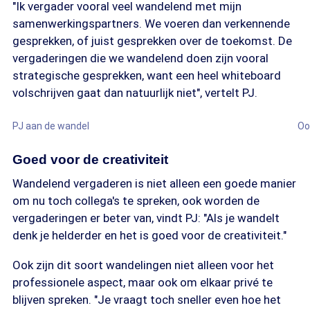
"Ik vergader vooral veel wandelend met mijn
samenwerkingspartners. We voeren dan verkennende
gesprekken, of juist gesprekken over de toekomst. De
vergaderingen die we wandelend doen zijn vooral
strategische gesprekken, want een heel whiteboard
volschrijven gaat dan natuurlijk niet", vertelt PJ.
Bron: Privé-archief
PJ aan de wandel
Oo
Goed voor de creativiteit
Wandelend vergaderen is niet alleen een goede manier
om nu toch collega's te spreken, ook worden de
vergaderingen er beter van, vindt PJ: "Als je wandelt
denk je helderder en het is goed voor de creativiteit."
Ook zijn dit soort wandelingen niet alleen voor het
professionele aspect, maar ook om elkaar privé te
blijven spreken. "Je vraagt toch sneller even hoe het