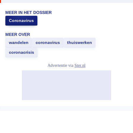
MEER IN HET DOSSIER
Coronavirus
MEER OVER
wandelen
coronavirus
thuiswerken
coronacrisis
Advertentie via
Ster.nl