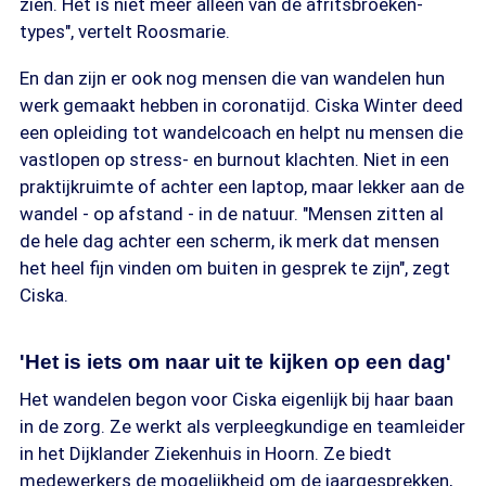
zien. Het is niet meer alleen van de afritsbroeken-
types", vertelt Roosmarie.
En dan zijn er ook nog mensen die van wandelen hun
werk gemaakt hebben in coronatijd. Ciska Winter deed
een opleiding tot wandelcoach en helpt nu mensen die
vastlopen op stress- en burnout klachten. Niet in een
praktijkruimte of achter een laptop, maar lekker aan de
wandel - op afstand - in de natuur. "Mensen zitten al
de hele dag achter een scherm, ik merk dat mensen
het heel fijn vinden om buiten in gesprek te zijn", zegt
Ciska.
'Het is iets om naar uit te kijken op een dag'
Het wandelen begon voor Ciska eigenlijk bij haar baan
in de zorg. Ze werkt als verpleegkundige en teamleider
in het Dijklander Ziekenhuis in Hoorn. Ze biedt
medewerkers de mogelijkheid om de jaargesprekken,