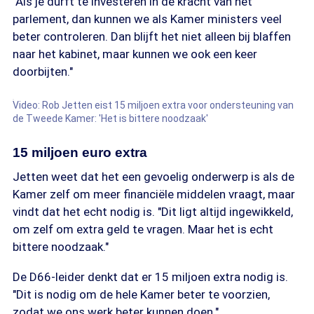
"Als je durft te investeren in de kracht van het
parlement, dan kunnen we als Kamer ministers veel
beter controleren. Dan blijft het niet alleen bij blaffen
naar het kabinet, maar kunnen we ook een keer
doorbijten."
Video: Rob Jetten eist 15 miljoen extra voor ondersteuning van
de Tweede Kamer: 'Het is bittere noodzaak'
15 miljoen euro extra
Jetten weet dat het een gevoelig onderwerp is als de
Kamer zelf om meer financiële middelen vraagt, maar
vindt dat het echt nodig is. "Dit ligt altijd ingewikkeld,
om zelf om extra geld te vragen. Maar het is echt
bittere noodzaak."
De D66-leider denkt dat er 15 miljoen extra nodig is.
"Dit is nodig om de hele Kamer beter te voorzien,
zodat we ons werk beter kunnen doen."