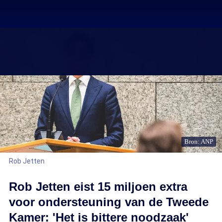
Bron: ANP
Rob Jetten
Rob Jetten eist 15 miljoen extra
voor ondersteuning van de Tweede
Kamer: 'Het is bittere noodzaak'