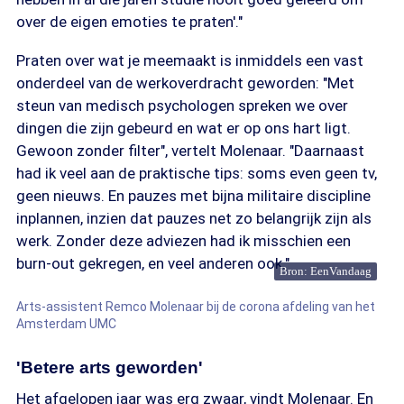
over de eigen emoties te praten'."
Praten over wat je meemaakt is inmiddels een vast
onderdeel van de werkoverdracht geworden: "Met
steun van medisch psychologen spreken we over
dingen die zijn gebeurd en wat er op ons hart ligt.
Gewoon zonder filter", vertelt Molenaar. "Daarnaast
had ik veel aan de praktische tips: soms even geen tv,
geen nieuws. En pauzes met bijna militaire discipline
inplannen, inzien dat pauzes net zo belangrijk zijn als
werk. Zonder deze adviezen had ik misschien een
burn-out gekregen, en veel anderen ook."
Bron: EenVandaag
Arts-assistent Remco Molenaar bij de corona afdeling van het
Amsterdam UMC
'Betere arts geworden'
Het afgelopen jaar was erg zwaar, vindt Molenaar. En