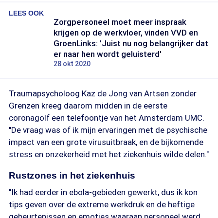
LEES OOK
Zorgpersoneel moet meer inspraak
krijgen op de werkvloer, vinden VVD en
GroenLinks: 'Juist nu nog belangrijker dat
er naar hen wordt geluisterd'
28 okt 2020
Traumapsycholoog Kaz de Jong van Artsen zonder
Grenzen kreeg daarom midden in de eerste
coronagolf een telefoontje van het Amsterdam UMC.
"De vraag was of ik mijn ervaringen met de psychische
impact van een grote virusuitbraak, en de bijkomende
stress en onzekerheid met het ziekenhuis wilde delen."
Rustzones in het ziekenhuis
"Ik had eerder in ebola-gebieden gewerkt, dus ik kon
tips geven over de extreme werkdruk en de heftige
gebeurtenissen en emoties waaraan personeel werd