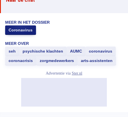
Naar de chat
MEER IN HET DOSSIER
Coronavirus
MEER OVER
seh
psychische klachten
AUMC
coronavirus
coronacrisis
zorgmedewerkers
arts-assistenten
Advertentie via
Ster.nl