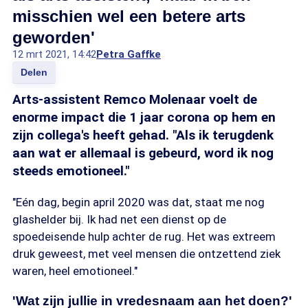
misschien wel een betere arts
geworden'
12 mrt 2021, 14:42
Petra Gaffke
Delen
Arts-assistent Remco Molenaar voelt de
enorme impact die 1 jaar corona op hem en
zijn collega's heeft gehad. "Als ik terugdenk
aan wat er allemaal is gebeurd, word ik nog
steeds emotioneel."
"Eén dag, begin april 2020 was dat, staat me nog
glashelder bij. Ik had net een dienst op de
spoedeisende hulp achter de rug. Het was extreem
druk geweest, met veel mensen die ontzettend ziek
waren, heel emotioneel."
'Wat zijn jullie in vredesnaam aan het doen?'