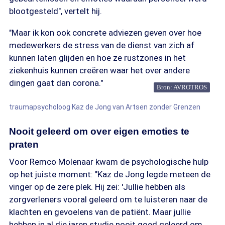
blootgesteld", vertelt hij.
"Maar ik kon ook concrete adviezen geven over hoe
medewerkers de stress van de dienst van zich af
kunnen laten glijden en hoe ze rustzones in het
ziekenhuis kunnen creëren waar het over andere
dingen gaat dan corona."
Bron: AVROTROS
traumapsycholoog Kaz de Jong van Artsen zonder Grenzen
Nooit geleerd om over eigen emoties te
praten
Voor Remco Molenaar kwam de psychologische hulp
op het juiste moment: "Kaz de Jong legde meteen de
vinger op de zere plek. Hij zei: 'Jullie hebben als
zorgverleners vooral geleerd om te luisteren naar de
klachten en gevoelens van de patiënt. Maar jullie
hebben in al die jaren studie nooit goed geleerd om