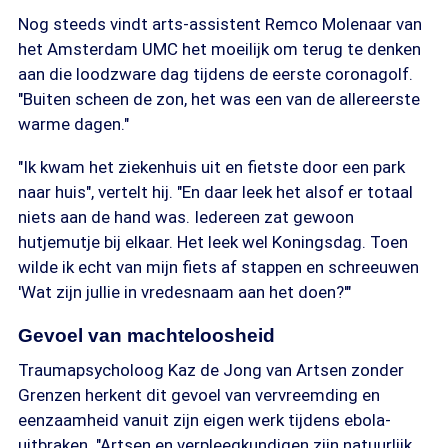
Nog steeds vindt arts-assistent Remco Molenaar van
het Amsterdam UMC het moeilijk om terug te denken
aan die loodzware dag tijdens de eerste coronagolf.
"Buiten scheen de zon, het was een van de allereerste
warme dagen."
"Ik kwam het ziekenhuis uit en fietste door een park
naar huis", vertelt hij. "En daar leek het alsof er totaal
niets aan de hand was. Iedereen zat gewoon
hutjemutje bij elkaar. Het leek wel Koningsdag. Toen
wilde ik echt van mijn fiets af stappen en schreeuwen
'Wat zijn jullie in vredesnaam aan het doen?'"
Gevoel van machteloosheid
Traumapsycholoog Kaz de Jong van Artsen zonder
Grenzen herkent dit gevoel van vervreemding en
eenzaamheid vanuit zijn eigen werk tijdens ebola-
uitbraken. "Artsen en verpleegkundigen zijn natuurlijk