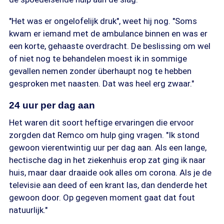
"Het was er ongelofelijk druk", weet hij nog. "Soms
kwam er iemand met de ambulance binnen en was er
een korte, gehaaste overdracht. De beslissing om wel
of niet nog te behandelen moest ik in sommige
gevallen nemen zonder überhaupt nog te hebben
gesproken met naasten. Dat was heel erg zwaar."
24 uur per dag aan
Het waren dit soort heftige ervaringen die ervoor
zorgden dat Remco om hulp ging vragen. "Ik stond
gewoon vierentwintig uur per dag aan. Als een lange,
hectische dag in het ziekenhuis erop zat ging ik naar
huis, maar daar draaide ook alles om corona. Als je de
televisie aan deed of een krant las, dan denderde het
gewoon door. Op gegeven moment gaat dat fout
natuurlijk."