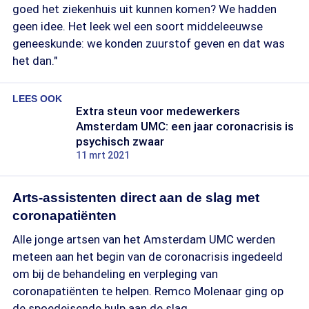
goed het ziekenhuis uit kunnen komen? We hadden
geen idee. Het leek wel een soort middeleeuwse
geneeskunde: we konden zuurstof geven en dat was
het dan."
LEES OOK
Extra steun voor medewerkers
Amsterdam UMC: een jaar coronacrisis is
psychisch zwaar
11 mrt 2021
Arts-assistenten direct aan de slag met
coronapatiënten
Alle jonge artsen van het Amsterdam UMC werden
meteen aan het begin van de coronacrisis ingedeeld
om bij de behandeling en verpleging van
coronapatiënten te helpen. Remco Molenaar ging op
de spoedeisende hulp aan de slag.