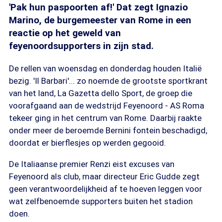
'Pak hun paspoorten af!' Dat zegt Ignazio
Marino, de burgemeester van Rome in een
reactie op het geweld van
feyenoordsupporters in zijn stad.
De rellen van woensdag en donderdag houden Italië
bezig. 'Il Barbari'... zo noemde de grootste sportkrant
van het land, La Gazetta dello Sport, de groep die
voorafgaand aan de wedstrijd Feyenoord - AS Roma
tekeer ging in het centrum van Rome. Daarbij raakte
onder meer de beroemde Bernini fontein beschadigd,
doordat er bierflesjes op werden gegooid.
De Italiaanse premier Renzi eist excuses van
Feyenoord als club, maar directeur Eric Gudde zegt
geen verantwoordelijkheid af te hoeven leggen voor
wat zelfbenoemde supporters buiten het stadion
doen.