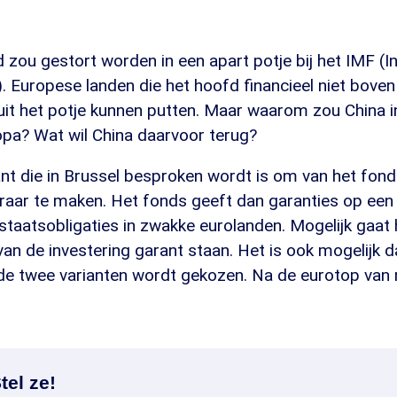
 zou gestort worden in een apart potje bij het IMF (I
. Europese landen die het hoofd financieel niet bove
it het potje kunnen putten. Maar waarom zou China i
opa? Wat wil China daarvoor terug?
ant die in Brussel besproken wordt is om van het fon
eraar te maken. Het fonds geeft dan garanties op een
 staatsobligaties in zwakke eurolanden. Mogelijk gaat
van de investering garant staan. Het is ook mogelijk d
de twee varianten wordt gekozen. Na de eurotop va
tel ze!