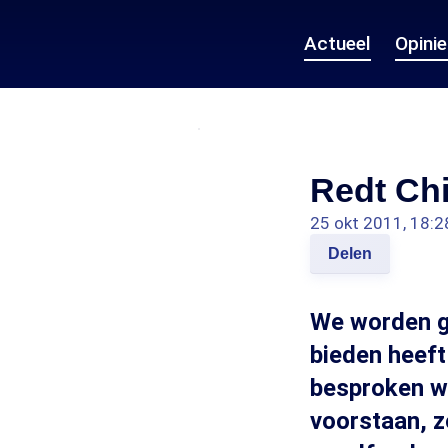
Actueel
Opini
Redt Chi
25 okt 2011, 18:2
Delen
We worden ge
bieden heeft
besproken wo
voorstaan, z