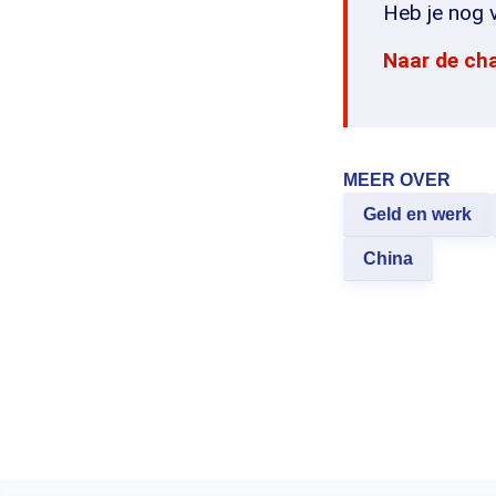
Heb je nog v
Naar de ch
MEER OVER
Geld en werk
China