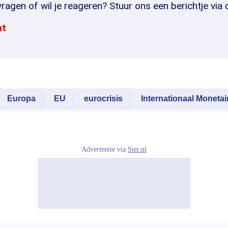
ragen of wil je reageren? Stuur ons een berichtje via 
at
Europa
EU
eurocrisis
Internationaal Moneta
Advertentie via
Ster.nl