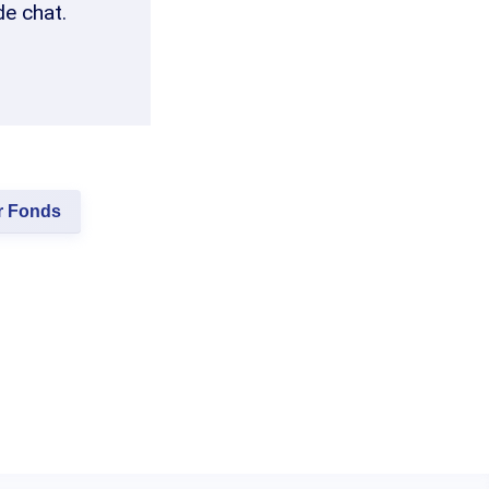
de chat.
ir Fonds