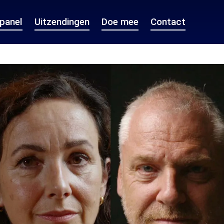
epanel
Uitzendingen
Doe mee
Contact