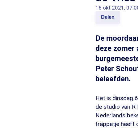
16 okt 2021, 07:0
Delen
De moordaan
deze zomer 
burgemeester,
Peter Schout
beleefden.
Het is dinsdag 6 
de studio van RT
Nederlands beke
trappetje heeft 