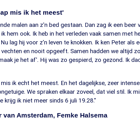
ap mis ik het meest'
lende malen aan z'n bed gestaan. Dan zag ik een beer 
e ik hem ook. Ik heb in het verleden vaak samen met 
 Nu lag hij voor z'n leven te knokken. Ik ken Peter als
echten en nooit opgeeft. Samen hadden we altijd zoie
 maak je het af'. Hij was zo gespierd, zo gezond. Ik da
mis ik echt het meest. En het dagelijkse, zeer intens
getuige. We spraken elkaar zoveel, dat viel stil. Ik mi
krijg ik niet meer sinds 6 juli 19.28."
r van Amsterdam, Femke Halsema