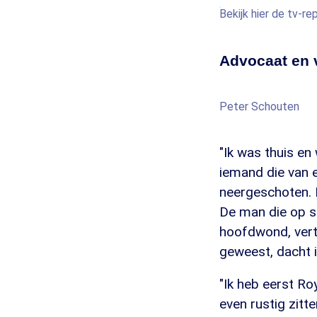
Bekijk hier de tv-r
Advocaat en v
Peter Schouten
"Ik was thuis en
iemand die van 
neergeschoten. D
De man die op st
hoofdwond, verte
geweest, dacht i
"Ik heb eerst Ro
even rustig zitt