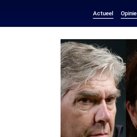
Actueel
Opini