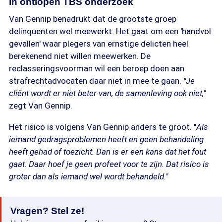
in ontlopen TBS onderzoek
Van Gennip benadrukt dat de grootste groep
delinquenten wel meewerkt. Het gaat om een 'handvol
gevallen' waar plegers van ernstige delicten heel
berekenend niet willen meewerken. De
reclasseringsvoorman wil een beroep doen aan
strafrechtadvocaten daar niet in mee te gaan.
"Je
cliënt wordt er niet beter van, de samenleving ook niet,"
zegt Van Gennip.
Het risico is volgens Van Gennip anders te groot. "
Als
iemand gedragsproblemen heeft en geen behandeling
heeft gehad of toezicht. Dan is er een kans dat het fout
gaat. Daar hoef je geen profeet voor te zijn. Dat risico is
groter dan als iemand wel wordt behandeld."
Vragen? Stel ze!