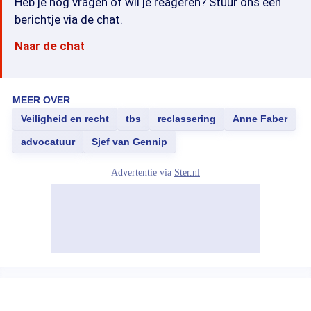
Heb je nog vragen of wil je reageren? Stuur ons een
berichtje via de chat.
Naar de chat
MEER OVER
Veiligheid en recht
tbs
reclassering
Anne Faber
advocatuur
Sjef van Gennip
Advertentie via
Ster.nl