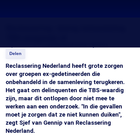
Reclassering: dwing behandeling
TBS-weigeraar af
10 jan 2018, 18:15
Loes Bomers
Fannie Tijmstra
Delen
Reclassering Nederland heeft grote zorgen
over groepen ex-gedetineerden die
onbehandeld in de samenleving terugkeren.
Het gaat om delinquenten die TBS-waardig
zijn, maar dit ontlopen door niet mee te
werken aan een onderzoek. "In die gevallen
moet je zorgen dat ze niet kunnen duiken",
zegt Sjef van Gennip van Reclassering
Nederland.