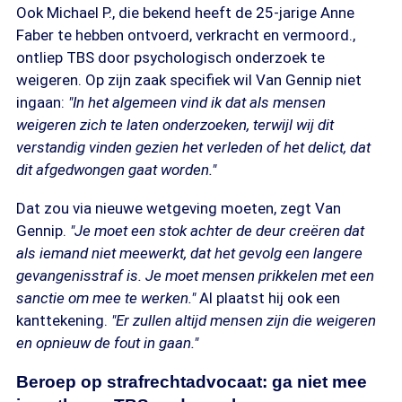
Ook Michael P., die bekend heeft de 25-jarige Anne
Faber te hebben ontvoerd, verkracht en vermoord.,
ontliep TBS door psychologisch onderzoek te
weigeren. Op zijn zaak specifiek wil Van Gennip niet
ingaan:
"In het algemeen vind ik dat als mensen
weigeren zich te laten onderzoeken, terwijl wij dit
verstandig vinden gezien het verleden of het delict, dat
dit afgedwongen gaat worden."
Dat zou via nieuwe wetgeving moeten, zegt Van
Gennip.
"Je moet een stok achter de deur creëren dat
als iemand niet meewerkt, dat het gevolg een langere
gevangenisstraf is. Je moet mensen prikkelen met een
sanctie om mee te werken."
Al plaatst hij ook een
kanttekening.
"Er zullen altijd mensen zijn die weigeren
en opnieuw de fout in gaan."
Beroep op strafrechtadvocaat: ga niet mee