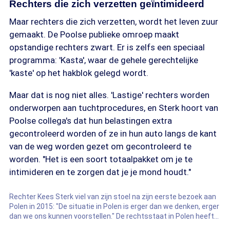
Rechters die zich verzetten geïntimideerd
Maar rechters die zich verzetten, wordt het leven zuur
gemaakt. De Poolse publieke omroep maakt
opstandige rechters zwart. Er is zelfs een speciaal
programma: 'Kasta', waar de gehele gerechtelijke
'kaste' op het hakblok gelegd wordt.
Maar dat is nog niet alles. 'Lastige' rechters worden
onderworpen aan tuchtprocedures, en Sterk hoort van
Poolse collega's dat hun belastingen extra
gecontroleerd worden of ze in hun auto langs de kant
van de weg worden gezet om gecontroleerd te
worden. "Het is een soort totaalpakket om je te
intimideren en te zorgen dat je je mond houdt."
Rechter Kees Sterk viel van zijn stoel na zijn eerste bezoek aan
Polen in 2015: "De situatie in Polen is erger dan we denken, erger
dan we ons kunnen voorstellen." De rechtsstaat in Polen heeft
hem sindsdien niet meer losgelaten.