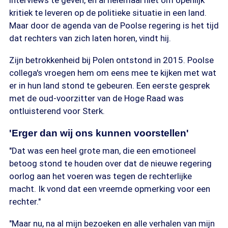
interviews te geven, en al helemaal niet om openlijk
kritiek te leveren op de politieke situatie in een land.
Maar door de agenda van de Poolse regering is het tijd
dat rechters van zich laten horen, vindt hij.
Zijn betrokkenheid bij Polen ontstond in 2015. Poolse
collega's vroegen hem om eens mee te kijken met wat
er in hun land stond te gebeuren. Een eerste gesprek
met de oud-voorzitter van de Hoge Raad was
ontluisterend voor Sterk.
'Erger dan wij ons kunnen voorstellen'
"Dat was een heel grote man, die een emotioneel
betoog stond te houden over dat de nieuwe regering
oorlog aan het voeren was tegen de rechterlijke
macht. Ik vond dat een vreemde opmerking voor een
rechter."
"Maar nu, na al mijn bezoeken en alle verhalen van mijn