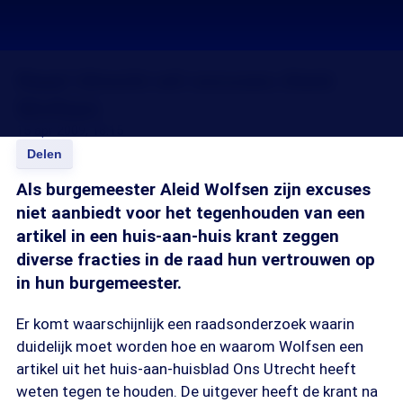
Raad Utrecht wil excuses Aleid
Wolfsen
15 apr 2009, 18:15
Delen
Als burgemeester Aleid Wolfsen zijn excuses
niet aanbiedt voor het tegenhouden van een
artikel in een huis-aan-huis krant zeggen
diverse fracties in de raad hun vertrouwen op
in hun burgemeester.
Er komt waarschijnlijk een raadsonderzoek waarin
duidelijk moet worden hoe en waarom Wolfsen een
artikel uit het huis-aan-huisblad Ons Utrecht heeft
weten tegen te houden. De uitgever heeft de krant na