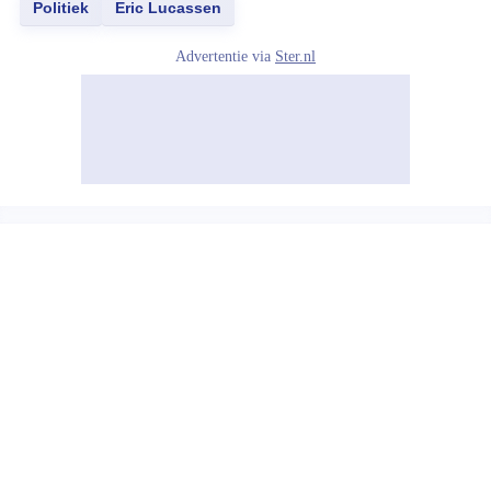
Politiek
Eric Lucassen
Advertentie via
Ster.nl