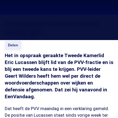
PVV-kamerlid Lucassen blij met
tweede kans
15 nov 2010, 18:37
Delen
Het in opspraak geraakte Tweede Kamerlid
Eric Lucassen blijft lid van de PVV-fractie en is
blij een tweede kans te krijgen. PVV-leider
Geert Wilders heeft hem wel per direct de
woordvoerderschappen over wijken en
defensie afgenomen. Dat zei hij vanavond in
EenVandaag.
Dat heeft de PVV maandag in een verklaring gemeld.
De positie van Lucassen staat sinds vorige week ter