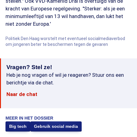
stellen." Ook VVD-Kamerlid Dral is overtuigd van de
kracht van Europese regelgeving. "Sterker: als je een
minimumleeftijd van 13 wil handhaven, dan lukt het
niet zonder Europa.'
Politiek Den Haag worstelt met eventueel socialmediaverbod
om jongeren beter te beschermen tegen de gevaren
Vragen? Stel ze!
Heb je nog vragen of wil je reageren? Stuur ons een
berichtje via de chat.
Naar de chat
MEER IN HET DOSSIER
Big tech
Gebruik social media