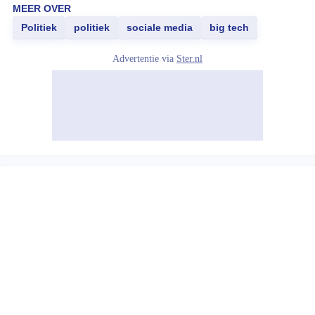
MEER OVER
Politiek
politiek
sociale media
big tech
Advertentie via
Ster.nl