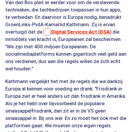
Van den Bos pleit er eerder voor om de verslavende
technieken, die techbedrijven toepassen in hun apps,
te verbieden. En daarvoor is Europa nodig, benadrukt
GroenLinks-PvdA-Kamerlid Kathmann. Zij is ervan
overtuigd dat de
Digital Services Act (DSA)
die
inmiddels van kracht is, Europeanen zal beschermen.
"We zijn met 400 miljoen Europeanen. De
socialmediaplatforms kunnen gigantisch veel geld aan
ons verdienen, dus aan die regels willen ze zich echt
wel houden."
Kathmann vergelijkt het met de regels die we dankzij
Europa al kennen voor voeding en drank. "Frisdrank in
Europa ziet er heel anders uit dan frisdrank in Amerika.
Als je het hebt over bijvoorbeeld de populaire
sinaasappelfrisdrank, dan zit er in de VS geen
sinaasappel in. Bij ons wel. En zo moet het ook met die
platformen gaan. We moeten onze eigen regels