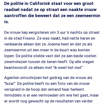
De politie in Californië staat voor een groot
raadsel nadat ze op straat een naakte vrouw
aantroffen die beweert dat ze een zeemeermin
is.
De vrouw liep eergisteren om 3 uur 's nachts op straat
in de stad Fresno. Ze was naakt, had natte haren en
verklaarde alleen dat ze Joanna heet en dat ze als
zeemeermin uit een meer in de buurt was komen
lopen. De politie stelde vast dat ze aan beide voeten
zwemvliezen tussen de tenen heeft. Op alle vragen
beantwoordt ze alleen met "ik weet het niet".
Agenten omschrijven het gedrag van de vrouw als
"bizar". De politie heeft nu een foto van de vrouw
verspreid in de hoop dat iemand haar herkent.
Inmiddels is er een vermoeden om wie het gaat, maar
er wordt nog gewacht op de resultaten van verder