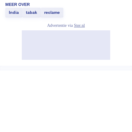
MEER OVER
India
tabak
reclame
Advertentie via
Ster.nl