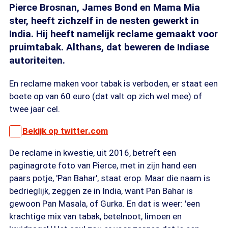
Pierce Brosnan, James Bond en Mama Mia
ster, heeft zichzelf in de nesten gewerkt in
India. Hij heeft namelijk reclame gemaakt voor
pruimtabak. Althans, dat beweren de Indiase
autoriteiten.
En reclame maken voor tabak is verboden, er staat een
boete op van 60 euro (dat valt op zich wel mee) of
twee jaar cel.
Bekijk op twitter.com
De reclame in kwestie, uit 2016, betreft een
paginagrote foto van Pierce, met in zijn hand een
paars potje, 'Pan Bahar', staat erop. Maar die naam is
bedrieglijk, zeggen ze in India, want Pan Bahar is
gewoon Pan Masala, of Gurka. En dat is weer: 'een
krachtige mix van tabak, betelnoot, limoen en