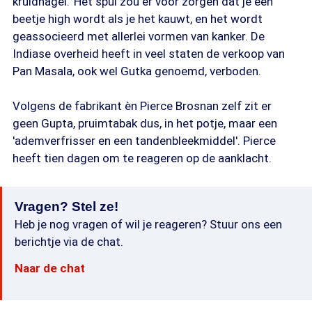
kruidnagel.' Het spul zou er voor zorgen dat je een
beetje high wordt als je het kauwt, en het wordt
geassocieerd met allerlei vormen van kanker. De
Indiase overheid heeft in veel staten de verkoop van
Pan Masala, ook wel Gutka genoemd, verboden.
Volgens de fabrikant èn Pierce Brosnan zelf zit er
geen Gupta, pruimtabak dus, in het potje, maar een
'ademverfrisser en een tandenbleekmiddel'. Pierce
heeft tien dagen om te reageren op de aanklacht.
Vragen? Stel ze!
Heb je nog vragen of wil je reageren? Stuur ons een
berichtje via de chat.
Naar de chat