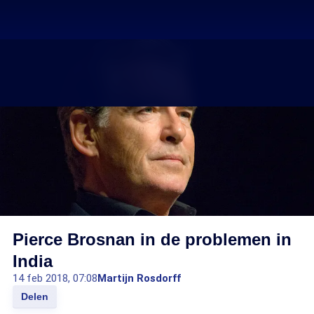
Pierce Brosnan in de problemen in
India
14 feb 2018, 07:08
Martijn Rosdorff
Delen