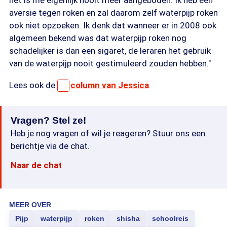
het is me eigenlijk nooit meer aangeboden. Ik heb een
aversie tegen roken en zal daarom zelf waterpijp roken
ook niet opzoeken. Ik denk dat wanneer er in 2008 ook
algemeen bekend was dat waterpijp roken nog
schadelijker is dan een sigaret, de leraren het gebruik
van de waterpijp nooit gestimuleerd zouden hebben."
Lees ook de
column van Jessica
.
Vragen? Stel ze!
Heb je nog vragen of wil je reageren? Stuur ons een
berichtje via de chat.
Naar de chat
MEER OVER
Pijp
waterpijp
roken
shisha
schoolreis