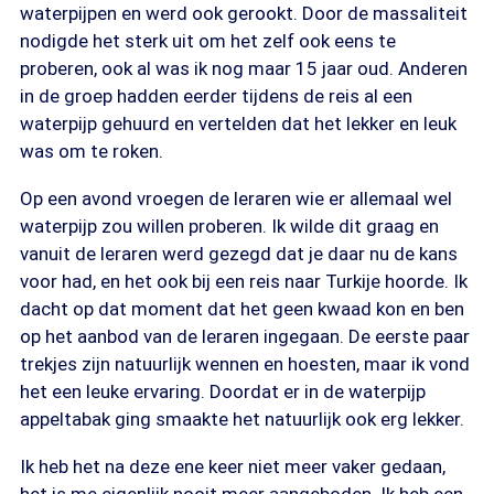
waterpijpen en werd ook gerookt. Door de massaliteit
nodigde het sterk uit om het zelf ook eens te
proberen, ook al was ik nog maar 15 jaar oud. Anderen
in de groep hadden eerder tijdens de reis al een
waterpijp gehuurd en vertelden dat het lekker en leuk
was om te roken.
Op een avond vroegen de leraren wie er allemaal wel
waterpijp zou willen proberen. Ik wilde dit graag en
vanuit de leraren werd gezegd dat je daar nu de kans
voor had, en het ook bij een reis naar Turkije hoorde. Ik
dacht op dat moment dat het geen kwaad kon en ben
op het aanbod van de leraren ingegaan. De eerste paar
trekjes zijn natuurlijk wennen en hoesten, maar ik vond
het een leuke ervaring. Doordat er in de waterpijp
appeltabak ging smaakte het natuurlijk ook erg lekker.
Ik heb het na deze ene keer niet meer vaker gedaan,