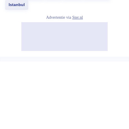
Istanbul
Advertentie via
Ster.nl