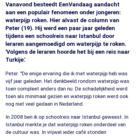
Vanavond besteedt EenVandaag aandacht
aan een populair fenomeen onder jongeren:
waterpijp roken. Hier alvast de column van
Peter (19). Hij werd een paar jaar geleden
tijdens een schoolreis naar Istanbul door
leraren aangemoedigd om waterpijp te roken.
'Volgens de leraren hoorde het bij een reis naar
Turkije.'
Peter: "De enige ervaring die ik met waterpijp heb was
vijf jaar geleden. Het denkbeeld rondom waterpijp was
toen compleet anders dan nu. De schadelijkheid werd
toen als minimaal gezien en waterpijp roken werd ook
nog niet veel gedaan in Nederland.
In 2008 ben ik op schoolreis naar Istanbul geweest. In
Istanbul merkte je dat waterpijp roken onderdeel van
de cultuur was. In vrijwel ieder café stonden