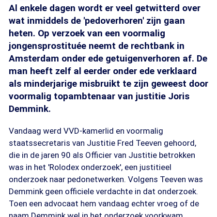
Al enkele dagen wordt er veel getwitterd over
wat inmiddels de 'pedoverhoren' zijn gaan
heten. Op verzoek van een voormalig
jongensprostituée neemt de rechtbank in
Amsterdam onder ede getuigenverhoren af. De
man heeft zelf al eerder onder ede verklaard
als minderjarige misbruikt te zijn geweest door
voormalig topambtenaar van justitie Joris
Demmink.
Vandaag werd VVD-kamerlid en voormalig
staatssecretaris van Justitie Fred Teeven gehoord,
die in de jaren 90 als Officier van Justitie betrokken
was in het 'Rolodex onderzoek', een justitieel
onderzoek naar pedonetwerken. Volgens Teeven was
Demmink geen officiele verdachte in dat onderzoek.
Toen een advocaat hem vandaag echter vroeg of de
naam Demmink wel in het onderzoek voorkwam,