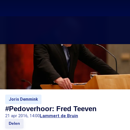
Joris Demmink
#Pedoverhoor: Fred Teeven
21 apr 2016, 14:00
Lammert de Bruin
Delen