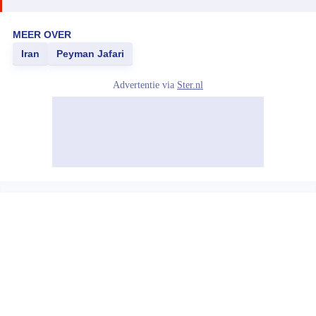
MEER OVER
Iran
Peyman Jafari
Advertentie via
Ster.nl