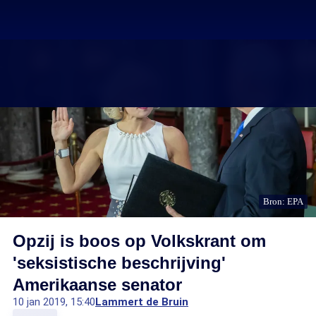
Bron: EPA
Opzij is boos op Volkskrant om
'seksistische beschrijving'
Amerikaanse senator
10 jan 2019, 15:40
Lammert de Bruin