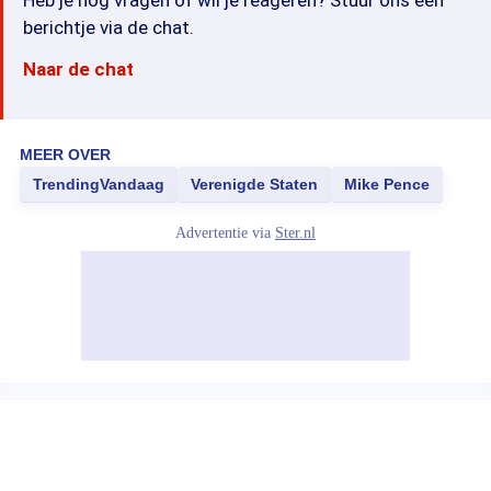
Heb je nog vragen of wil je reageren? Stuur ons een
berichtje via de chat.
Naar de chat
MEER OVER
TrendingVandaag
Verenigde Staten
Mike Pence
Advertentie via
Ster.nl