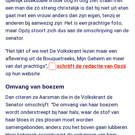
openlijk biseksuele vrouw oog in oog ziet staan met
een man die zó streng christelijk is dat hij niet uit eten
gaat met een vrouw anders dan zijn eigen, tenzij er
anderen bij aanwezig zijn. Het is een prachtige foto,
maar Opzij stoort zich dus aan de omschrijving van de
senator.
"Het lijkt of we niet De Volkskrant lezen maar een
aflevering uit de Bouquetreeks, Mijn Geheim en meer
van dat prachtigs",
schrijft de redactie van Opzij
op hun website.
Omvang van boezem
Dan citeren ze Aarsman die in de Volkskrant de
Senator omschrijft: "De omvang van haar boezem
wordt onderstreept bij haar hals, waar de stof van
haar bloes in zes plooien moet worden
samengebonden, anders zou het boven gaan lubberen.
Haar kokerrok accentueert de welvingen van haar