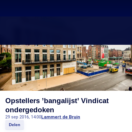
Opstellers ’bangalijst’ Vindicat
ondergedoken
29 sep 2016, 14:00
Lammert de Bruin
Delen