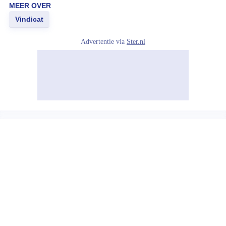
MEER OVER
Vindicat
Advertentie via
Ster.nl