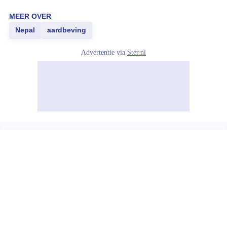
MEER OVER
Nepal
aardbeving
Advertentie via
Ster.nl