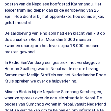
oosten van de Nepalese hoofdstad Kathmandu. Het
epicentrum lag dieper dan bij de aardbeving van 25
april. Hoe dichter bij het oppervlakte, hoe schadelijker,
geldt meestal.
De aardbeving van eind april had een kracht van 7.8 op
de schaal van Richter. Meer dan 8.000 mensen
kwamen daarbij om het leven, bijna 18.000 mensen
raakten gewond.
In Radio EenVandaag een gesprek met verslaggever
Herman Zaalberg was in Nepal na de eerste beving.
Samen met Merlijn Stoffels van het Nederlandse Rode
Kruis spreken we over de hulpverlening.
Mischa Blok is bij de Nepalese Sumchog Kersbergen,
waar ze spreekt over de actuele situatie in Nepal. De
ouders van Sumchog wonen in Nepal, vanuit Nederland
doet ze wat ze kan om te helpen en om informatie te