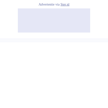
Advertentie via
Ster.nl