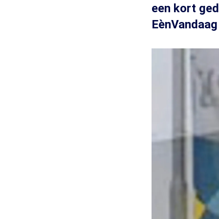
een kort ged
EènVandaag 