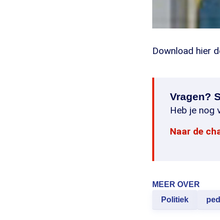
Download hier 
Vragen? S
Heb je nog v
Naar de ch
MEER OVER
Politiek
ped