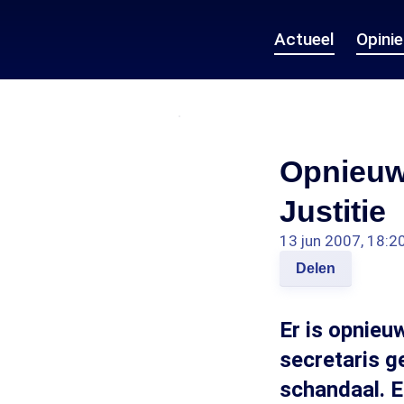
Actueel
Opini
Opnieuw 
Justitie
13 jun 2007, 18:2
Delen
Er is opnieu
secretaris ge
schandaal. E