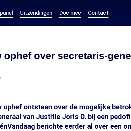
epanel
Uitzendingen
Doe mee
Contact
ophef over secretaris-gene
0
w ophef ontstaan over de mogelijke betro
neraal van Justitie Joris D. bij een pedofi
énVandaag berichte eerder al over een o