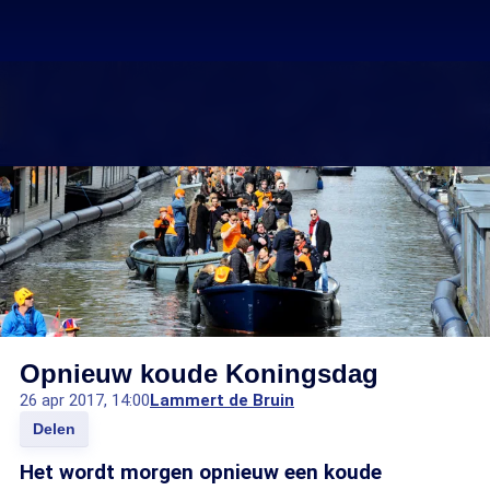
Opnieuw koude Koningsdag
26 apr 2017, 14:00
Lammert de Bruin
Delen
Het wordt morgen opnieuw een koude