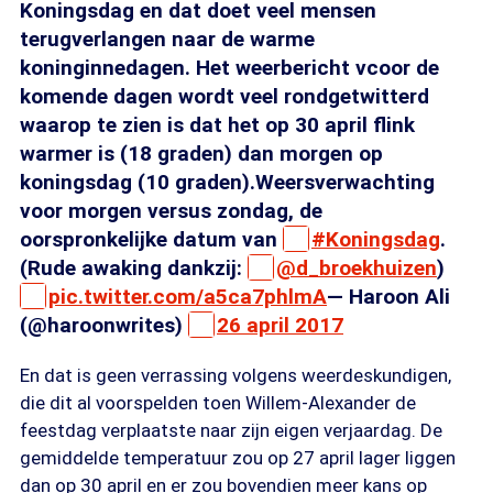
Koningsdag en dat doet veel mensen
terugverlangen naar de warme
koninginnedagen. Het weerbericht vcoor de
komende dagen wordt veel rondgetwitterd
waarop te zien is dat het op 30 april flink
warmer is (18 graden) dan morgen op
koningsdag (10 graden).Weersverwachting
voor morgen versus zondag, de
oorspronkelijke datum van
#Koningsdag
.
(Rude awaking dankzij:
@d_broekhuizen
)
pic.twitter.com/a5ca7phlmA
— Haroon Ali
(@haroonwrites)
26 april 2017
En dat is geen verrassing volgens weerdeskundigen,
die dit al voorspelden toen Willem-Alexander de
feestdag verplaatste naar zijn eigen verjaardag. De
gemiddelde temperatuur zou op 27 april lager liggen
dan op 30 april en er zou bovendien meer kans op