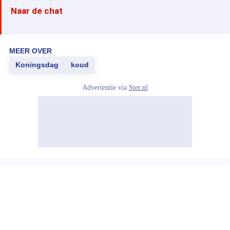
Naar de chat
MEER OVER
Koningsdag
koud
Advertentie via
Ster.nl