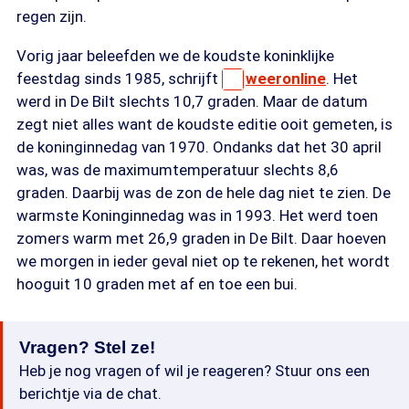
regen zijn.
Vorig jaar beleefden we de koudste koninklijke
feestdag sinds 1985, schrijft
weeronline
. Het
werd in De Bilt slechts 10,7 graden. Maar de datum
zegt niet alles want de koudste editie ooit gemeten, is
de koninginnedag van 1970. Ondanks dat het 30 april
was, was de maximumtemperatuur slechts 8,6
graden. Daarbij was de zon de hele dag niet te zien. De
warmste Koninginnedag was in 1993. Het werd toen
zomers warm met 26,9 graden in De Bilt. Daar hoeven
we morgen in ieder geval niet op te rekenen, het wordt
hooguit 10 graden met af en toe een bui.
Vragen? Stel ze!
Heb je nog vragen of wil je reageren? Stuur ons een
berichtje via de chat.