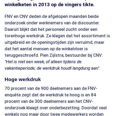
winkelketen in 2013 op de vingers tikte.
FNV en CNV deden de afgelopen maanden beide
onderzoek onder werknemers van de discounter.
Daaruit blijkt dat het personeel zucht onder een
torenhoge werkdruk. Ze klagen dat het assortiment is
uitgebreid en de openingstijden zijn verruimd, maar
dat het aantal mensen op de winkelvloer is
teruggeschroefd. Pien Zijlstra, bestuurder bij CNV:
"Het is niet een week, of alleen tijdens de
vakantieperiode; de werkdruk houdt langdurig aan"
.
Hoge werkdruk
70 procent van de 900 deelnemers aan de FNV-
enquête zegt dat de werkdruk te hoog is en 84
procent van de 300 deelnemers aan het CNV-
onderzoek klaagt over onderbezetting. Doordat veel
winkels nog maar door twee medewerkers worden