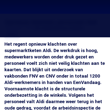
Opnieuw klachten personeel Aldi
18 okt 2017, 18:15
Jan Salden
Herman Zaalberg
Delen
Het regent opnieuw klachten over
supermarktketen Aldi. De werkdruk is hoog,
medewerkers worden onder druk gezet en
personeel voelt zich niet veilig klachten aan te
kaarten. Dat blijkt uit onderzoek van
vakbonden FNV en CNV onder in totaal 1200
Aldi-werknemers in handen van EenVandaag.
Voornaamste klacht is de structurele
onderbezetting in de winkels. Volgens het
personeel valt Aldi daarmee weer terug in het
oude gedrag, voordat de arbeidsinspectie de