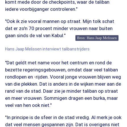
komt mede door de checkpoints, waar de taliban
iedere voorbijganger controleren."
"Ook ik zie vooral mannen op straat. Mijn tolk schat
dat er zo'n 70 procent minder vrouwen naar buiten
gaan sinds de val van Kabul."
Bron: Hans Jaap Melissen
Hans Jaap Melissen interviewt talibanstrijders
"Dat geldt met name voor het centrum en rond de
bezette regeringsgebouwen, omdat daar veel taliban
rondlopen en -rijden. Vooral jonge vrouwen blijven weg
van die plekken. Dat is anders in de wijken meer aan de
rand van de stad. Daar zie je minder taliban op straat
en meer vrouwen. Sommigen dragen een burka, maar
veel van hen ook niet."
"In principe is de sfeer in de stad vredig. Al merk je ook
dat veel mensen gespannen zijn. Dat is overigens niet