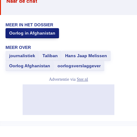
Naar de chat
MEER IN HET DOSSIER
Oorlog in Afghanistan
MEER OVER
journalistiek
Taliban
Hans Jaap Melissen
Oorlog Afghanistan
oorlogsverslaggever
Advertentie via
Ster.nl