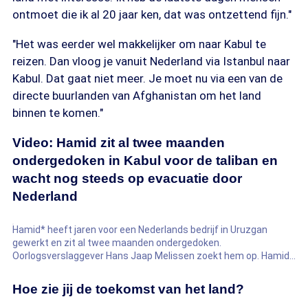
ontmoet die ik al 20 jaar ken, dat was ontzettend fijn."
"Het was eerder wel makkelijker om naar Kabul te
reizen. Dan vloog je vanuit Nederland via Istanbul naar
Kabul. Dat gaat niet meer. Je moet nu via een van de
directe buurlanden van Afghanistan om het land
binnen te komen."
Video: Hamid zit al twee maanden
ondergedoken in Kabul voor de taliban en
wacht nog steeds op evacuatie door
Nederland
Hamid* heeft jaren voor een Nederlands bedrijf in Uruzgan
gewerkt en zit al twee maanden ondergedoken.
Oorlogsverslaggever Hans Jaap Melissen zoekt hem op. Hamid
wacht nog altijd op evacuatie. *Hamid is een gefingeerde naam
Hoe zie jij de toekomst van het land?