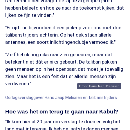
Dat iemand hen vraagt hoe zij de afgelopen jaren
hebben beleefd en hoe ze naar de toekomst kijken, dat
lijken ze fijn te vinden."
"Er rijdt nu bijvoorbeeld een pick-up voor ons met drie
talibanstrijders achterin. Op het dak staan allerlei
antennes, een soort inlichtingenclubje vermoed ik."
"Zelf heb ik nog niks raar zien gebeuren, maar dat
betekent niet dát er niks gebeurt. De taliban pakken
geen mensen op in het openbaar, dat moet je toevallig
zien. Maar het is een feit dat er allerlei mensen zijn
verdwenen."
Bron: Hans Jaap Melissen
Oorlogsverslaggever Hans Jaap Melissen en talibanstrijders
Hoe was het om terug te gaan naar Kabul?
"Ik kom hier al 20 jaar om verslag te doen en volg het
land met interesse. Ik heb de laatste dagen mensen