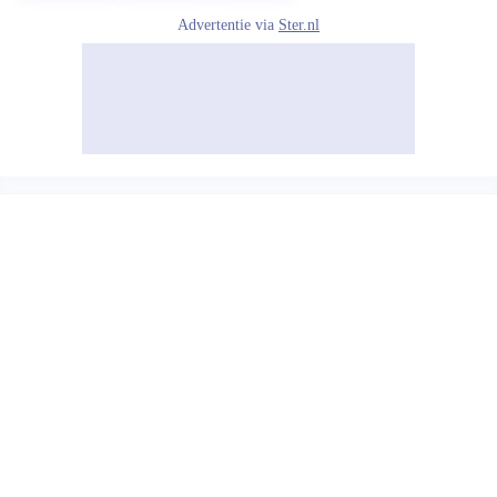
Advertentie via
Ster.nl