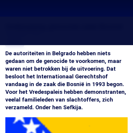
Ontknoping genocide-zaak Bosnië
26 feb 2007, 18:29
Delen
De autoriteiten in Belgrado hebben niets
gedaan om de genocide te voorkomen, maar
waren niet betrokken bij de uitvoering. Dat
besloot het Internationaal Gerechtshof
vandaag in de zaak die Bosnië in 1993 begon.
Voor het Vredespaleis hebben demonstranten,
veelal familieleden van slachtoffers, zich
verzameld. Onder hen Sefkija.