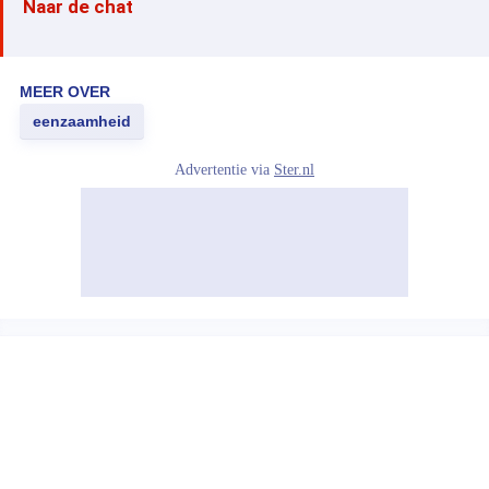
Naar de chat
MEER OVER
eenzaamheid
Advertentie via
Ster.nl