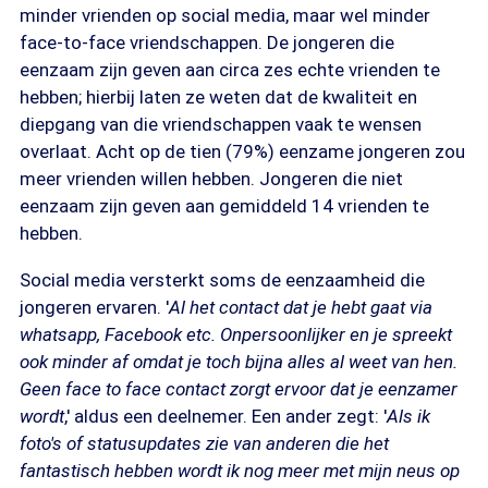
minder vrienden op social media, maar wel minder
face-to-face vriendschappen. De jongeren die
eenzaam zijn geven aan circa zes echte vrienden te
hebben; hierbij laten ze weten dat de kwaliteit en
diepgang van die vriendschappen vaak te wensen
overlaat. Acht op de tien (79%) eenzame jongeren zou
meer vrienden willen hebben. Jongeren die niet
eenzaam zijn geven aan gemiddeld 14 vrienden te
hebben.
Social media versterkt soms de eenzaamheid die
jongeren ervaren. '
Al het contact dat je hebt gaat via
whatsapp, Facebook etc. Onpersoonlijker en je spreekt
ook minder af omdat je toch bijna alles al weet van hen.
Geen face to face contact zorgt ervoor dat je eenzamer
wordt
,' aldus een deelnemer. Een ander zegt: '
Als ik
foto's of statusupdates zie van anderen die het
fantastisch hebben wordt ik nog meer met mijn neus op