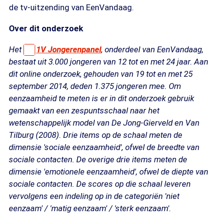
de tv-uitzending van EenVandaag.
Over dit onderzoek
Het
1V Jongerenpanel
, onderdeel van EenVandaag,
bestaat uit 3.000 jongeren van 12 tot en met 24 jaar. Aan
dit online onderzoek, gehouden van 19 tot en met 25
september 2014, deden 1.375 jongeren mee. Om
eenzaamheid te meten is er in dit onderzoek gebruik
gemaakt van een zespuntsschaal naar het
wetenschappelijk model van De Jong-Gierveld en Van
Tilburg (2008). Drie items op de schaal meten de
dimensie 'sociale eenzaamheid', ofwel de breedte van
sociale contacten. De overige drie items meten de
dimensie 'emotionele eenzaamheid', ofwel de diepte van
sociale contacten. De scores op die schaal leveren
vervolgens een indeling op in de categoriën 'niet
eenzaam' / 'matig eenzaam' / 'sterk eenzaam'.