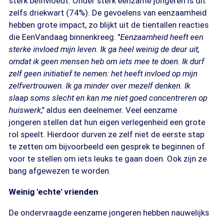
sterk beïnvloedt. Onder sterk eenzame jongeren is dit
zelfs driekwart (74%). De gevoelens van eenzaamheid
hebben grote impact, zo blijkt uit de tientallen reacties
die EenVandaag binnenkreeg. "
Eenzaamheid heeft een
sterke invloed mijn leven. Ik ga heel weinig de deur uit,
omdat ik geen mensen heb om iets mee te doen. Ik durf
zelf geen initiatief te nemen: het heeft invloed op mijn
zelfvertrouwen. Ik ga minder over mezelf denken. Ik
slaap soms slecht en kan me niet goed concentreren op
huiswerk
," aldus een deelnemer. Veel eenzame
jongeren stellen dat hun eigen verlegenheid een grote
rol speelt. Hierdoor durven ze zelf niet de eerste stap
te zetten om bijvoorbeeld een gesprek te beginnen of
voor te stellen om iets leuks te gaan doen. Ook zijn ze
bang afgewezen te worden.
Weinig 'echte' vrienden
De ondervraagde eenzame jongeren hebben nauwelijks