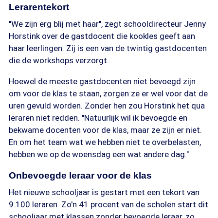
Lerarentekort
"We zijn erg blij met haar", zegt schooldirecteur Jenny
Horstink over de gastdocent die kookles geeft aan
haar leerlingen. Zij is een van de twintig gastdocenten
die de workshops verzorgt.
Hoewel de meeste gastdocenten niet bevoegd zijn
om voor de klas te staan, zorgen ze er wel voor dat de
uren gevuld worden. Zonder hen zou Horstink het qua
leraren niet redden. "Natuurlijk wil ik bevoegde en
bekwame docenten voor de klas, maar ze zijn er niet.
En om het team wat we hebben niet te overbelasten,
hebben we op de woensdag een wat andere dag."
Onbevoegde leraar voor de klas
Het nieuwe schooljaar is gestart met een tekort van
9.100 leraren. Zo'n 41 procent van de scholen start dit
schooljaar met klassen zonder bevoegde leraar, zo