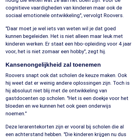
nodig die weten wat ze aan het doen zijn. Voor de
cognitieve vaardigheden van kinderen maar ook de
sociaal emotionele ontwikkeling", vervolgt Roovers.
"Daar moet je wel iets van weten wil je dat goed
kunnen begeleiden. Het is niet alleen maar leuk met
kinderen werken. Er staat een hbo-opleiding voor 4 jaar
voor, het is niet zomaar een hobby", zegt hij.
Kansenongelijkheid zal toenemen
Roovers snapt ook dat scholen de keuze maken. Ook
hij weet dat er weinig andere oplossingen zijn. Toch is
hij absoluut niet blij met de ontwikkeling van
gastdocenten op scholen. "Het is een doekje voor het
bloeden en we kunnen het ook geen onderwijs
noemen."
Deze lerarentekorten zijn er vooral bij scholen die al
een achterstand hebben. "Die kinderen krijgen nu dus