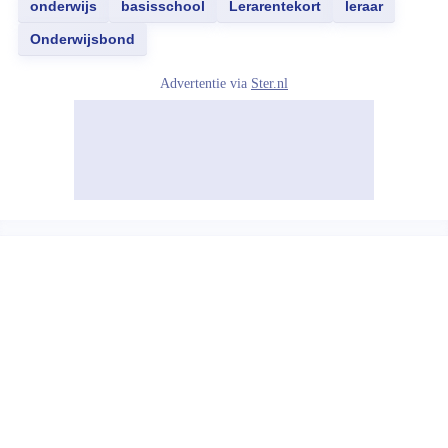
onderwijs
basisschool
Lerarentekort
leraar
Onderwijsbond
Advertentie via
Ster.nl