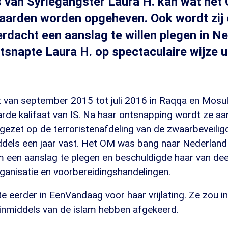
 van Syriëgangster Laura H. kan wat het
arden worden opgeheven. Ook wordt zij e
erdacht een aanslag te willen plegen in N
ntsnapte Laura H. op spectaculaire wijze u
ft van september 2015 tot juli 2016 in Raqqa en Mosu
aarde kalifaat van IS. Na haar ontsnapping wordt ze 
gezet op de terroristenafdeling van de zwaarbeveiligd
iddels een jaar vast. Het OM was bang naar Nederlan
 een aanslag te plegen en beschuldigde haar van de
rganisatie en voorbereidingshandelingen.
e eerder in EenVandaag voor haar vrijlating. Ze zou in 
 inmiddels van de islam hebben afgekeerd.