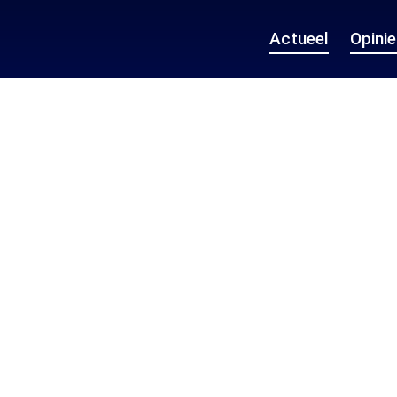
Actueel
Opini