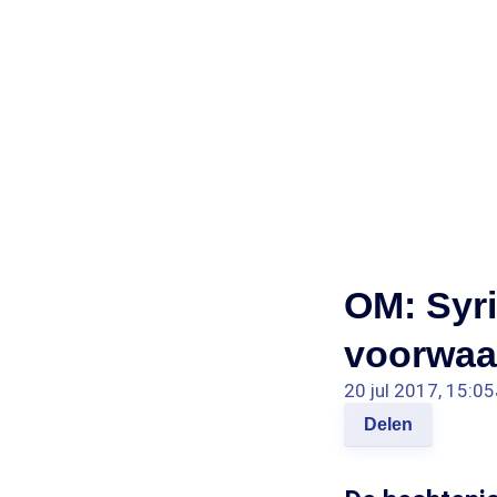
OM: Syr
voorwaar
20 jul 2017, 15:05
Delen