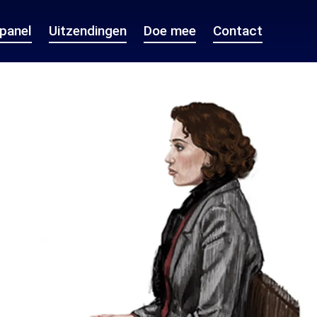
epanel
Uitzendingen
Doe mee
Contact