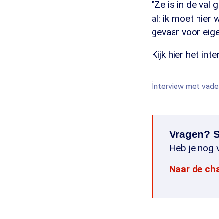
"Ze is in de val
al: ik moet hier
gevaar voor eig
Kijk hier het in
Interview met vade
Vragen? S
Heb je nog v
Naar de ch