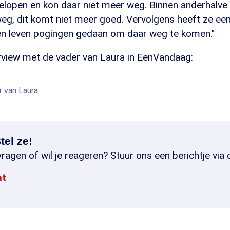
 gelopen en kon daar niet meer weg. Binnen anderhalv
 weg, dit komt niet meer goed. Vervolgens heeft ze een
en leven pogingen gedaan om daar weg te komen."
terview met de vader van Laura in EenVandaag:
r van Laura
tel ze!
ragen of wil je reageren? Stuur ons een berichtje via 
at