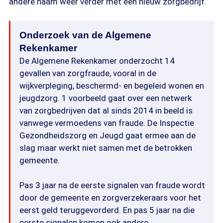
andere naam weer verder met een nieuw zorgbedrijf.
Onderzoek van de Algemene
Rekenkamer
De Algemene Rekenkamer onderzocht 14
gevallen van zorgfraude, vooral in de
wijkverpleging, beschermd- en begeleid wonen en
jeugdzorg. 1 voorbeeld gaat over een netwerk
van zorgbedrijven dat al sinds 2014 in beeld is
vanwege vermoedens van fraude. De Inspectie
Gezondheidszorg en Jeugd gaat ermee aan de
slag maar werkt niet samen met de betrokken
gemeente.
Pas 3 jaar na de eerste signalen van fraude wordt
door de gemeente en zorgverzekeraars voor het
eerst geld teruggevorderd. En pas 5 jaar na die
eerste signalen komen ook andere