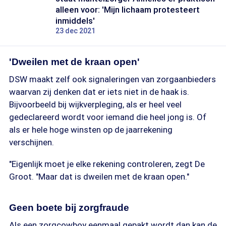
alleen voor: 'Mijn lichaam protesteert
inmiddels'
23 dec 2021
'Dweilen met de kraan open'
DSW maakt zelf ook signaleringen van zorgaanbieders
waarvan zij denken dat er iets niet in de haak is.
Bijvoorbeeld bij wijkverpleging, als er heel veel
gedeclareerd wordt voor iemand die heel jong is. Of
als er hele hoge winsten op de jaarrekening
verschijnen.
"Eigenlijk moet je elke rekening controleren, zegt De
Groot. "Maar dat is dweilen met de kraan open."
Geen boete bij zorgfraude
Als een zorgcowboy eenmaal gepakt wordt dan kan de