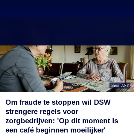
Bron: ANP
Om fraude te stoppen wil DSW
strengere regels voor
zorgbedrijven: 'Op dit moment is
een café beginnen moeilijker'