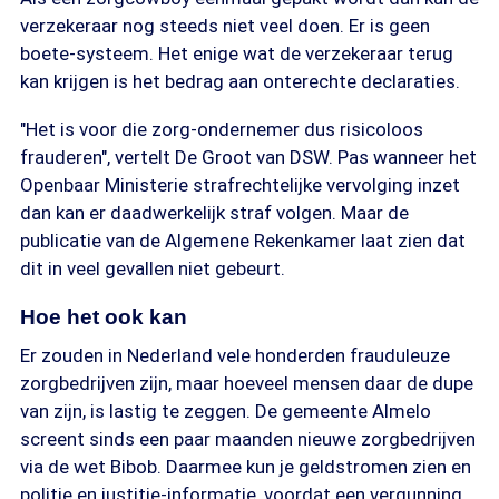
verzekeraar nog steeds niet veel doen. Er is geen
boete-systeem. Het enige wat de verzekeraar terug
kan krijgen is het bedrag aan onterechte declaraties.
"Het is voor die zorg-ondernemer dus risicoloos
frauderen", vertelt De Groot van DSW. Pas wanneer het
Openbaar Ministerie strafrechtelijke vervolging inzet
dan kan er daadwerkelijk straf volgen. Maar de
publicatie van de Algemene Rekenkamer laat zien dat
dit in veel gevallen niet gebeurt.
Hoe het ook kan
Er zouden in Nederland vele honderden frauduleuze
zorgbedrijven zijn, maar hoeveel mensen daar de dupe
van zijn, is lastig te zeggen. De gemeente Almelo
screent sinds een paar maanden nieuwe zorgbedrijven
via de wet Bibob. Daarmee kun je geldstromen zien en
politie en justitie-informatie, voordat een vergunning