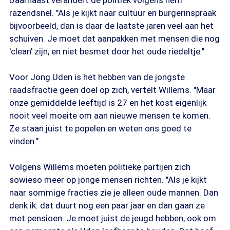
Daarnaast verandert de politiek volgens hem
razendsnel. "Als je kijkt naar cultuur en burgerinspraak
bijvoorbeeld, dan is daar de laatste jaren veel aan het
schuiven. Je moet dat aanpakken met mensen die nog
'clean' zijn, en niet besmet door het oude riedeltje."
Voor Jong Uden is het hebben van de jongste
raadsfractie geen doel op zich, vertelt Willems. "Maar
onze gemiddelde leeftijd is 27 en het kost eigenlijk
nooit veel moeite om aan nieuwe mensen te komen.
Ze staan juist te popelen en weten ons goed te
vinden."
Volgens Willems moeten politieke partijen zich
sowieso meer op jonge mensen richten. "Als je kijkt
naar sommige fracties zie je alleen oude mannen. Dan
denk ik: dat duurt nog een paar jaar en dan gaan ze
met pensioen. Je moet juist de jeugd hebben, ook om