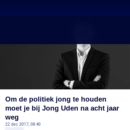
Om de politiek jong te houden
moet je bij Jong Uden na acht jaar
weg
22 dec 2017, 08:40