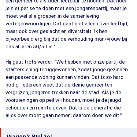
een gemeente als Uden leefbaar te houden. Dat hoef
je niet per se te doen met een jongerenpartij, maar je
moet wel alle groepen in de samenleving
vertegenwoordigen. Dat gaat niet alleen over leeftijd,
maar ook over geslacht en diversiteit. Ik ben
bijvoorbeeld erg blij dat de verhouding man/vrouw bij
ons al jaren 50/50 is."
Hij gaat trots verder: "We hebben met onze partij de
starterslening teruggewonnen, zodat jonge gezinnen
een passende woning kunnen vinden. Dat is zo hard
nodig. Iedereen weet dat de kleine gemeenten
vergrijzen, jongeren trekken naar de stad. Als je de
voorzieningen op peil wil houden, moet je de jeugd
behouden en ruimte geven. Dat is de generatie die
alles over moet gaan nemen; daarom doen we dit."
Vragen? Stel ze!