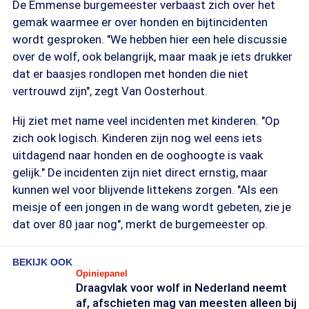
De Emmense burgemeester verbaast zich over het
gemak waarmee er over honden en bijtincidenten
wordt gesproken. "We hebben hier een hele discussie
over de wolf, ook belangrijk, maar maak je iets drukker
dat er baasjes rondlopen met honden die niet
vertrouwd zijn", zegt Van Oosterhout.
Hij ziet met name veel incidenten met kinderen. "Op
zich ook logisch. Kinderen zijn nog wel eens iets
uitdagend naar honden en de ooghoogte is vaak
gelijk." De incidenten zijn niet direct ernstig, maar
kunnen wel voor blijvende littekens zorgen. "Als een
meisje of een jongen in de wang wordt gebeten, zie je
dat over 80 jaar nog", merkt de burgemeester op.
BEKIJK OOK
Opiniepanel
Draagvlak voor wolf in Nederland neemt
af, afschieten mag van meesten alleen bij