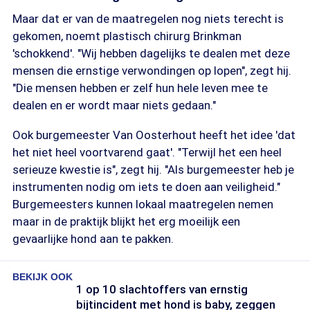
Maar dat er van de maatregelen nog niets terecht is
gekomen, noemt plastisch chirurg Brinkman
'schokkend'. "Wij hebben dagelijks te dealen met deze
mensen die ernstige verwondingen op lopen", zegt hij.
"Die mensen hebben er zelf hun hele leven mee te
dealen en er wordt maar niets gedaan."
Ook burgemeester Van Oosterhout heeft het idee 'dat
het niet heel voortvarend gaat'. "Terwijl het een heel
serieuze kwestie is", zegt hij. "Als burgemeester heb je
instrumenten nodig om iets te doen aan veiligheid."
Burgemeesters kunnen lokaal maatregelen nemen
maar in de praktijk blijkt het erg moeilijk een
gevaarlijke hond aan te pakken.
BEKIJK OOK
1 op 10 slachtoffers van ernstig
bijtincident met hond is baby, zeggen