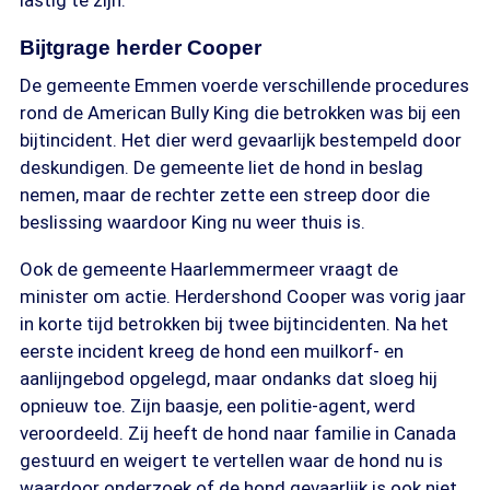
lastig te zijn."
Bijtgrage herder Cooper
De gemeente Emmen voerde verschillende procedures
rond de American Bully King die betrokken was bij een
bijtincident. Het dier werd gevaarlijk bestempeld door
deskundigen. De gemeente liet de hond in beslag
nemen, maar de rechter zette een streep door die
beslissing waardoor King nu weer thuis is.
Ook de gemeente Haarlemmermeer vraagt de
minister om actie. Herdershond Cooper was vorig jaar
in korte tijd betrokken bij twee bijtincidenten. Na het
eerste incident kreeg de hond een muilkorf- en
aanlijngebod opgelegd, maar ondanks dat sloeg hij
opnieuw toe. Zijn baasje, een politie-agent, werd
veroordeeld. Zij heeft de hond naar familie in Canada
gestuurd en weigert te vertellen waar de hond nu is
waardoor onderzoek of de hond gevaarlijk is ook niet