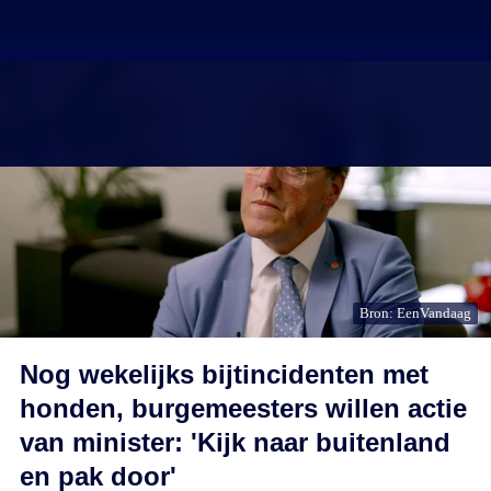
Bron: EenVandaag
Nog wekelijks bijtincidenten met
honden, burgemeesters willen actie
van minister: 'Kijk naar buitenland
en pak door'