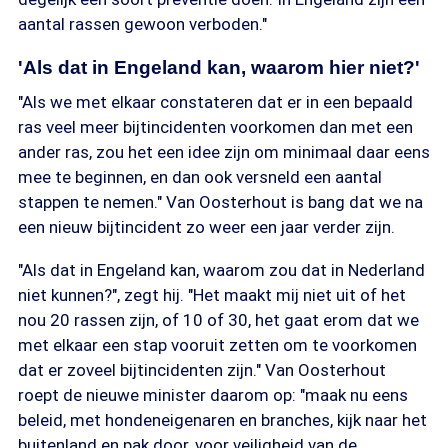
aantal rassen gewoon verboden."
'Als dat in Engeland kan, waarom hier niet?'
"Als we met elkaar constateren dat er in een bepaald
ras veel meer bijtincidenten voorkomen dan met een
ander ras, zou het een idee zijn om minimaal daar eens
mee te beginnen, en dan ook versneld een aantal
stappen te nemen." Van Oosterhout is bang dat we na
een nieuw bijtincident zo weer een jaar verder zijn.
"Als dat in Engeland kan, waarom zou dat in Nederland
niet kunnen?", zegt hij. "Het maakt mij niet uit of het
nou 20 rassen zijn, of 10 of 30, het gaat erom dat we
met elkaar een stap vooruit zetten om te voorkomen
dat er zoveel bijtincidenten zijn." Van Oosterhout
roept de nieuwe minister daarom op: "maak nu eens
beleid, met hondeneigenaren en branches, kijk naar het
buitenland en pak door, voor veiligheid van de