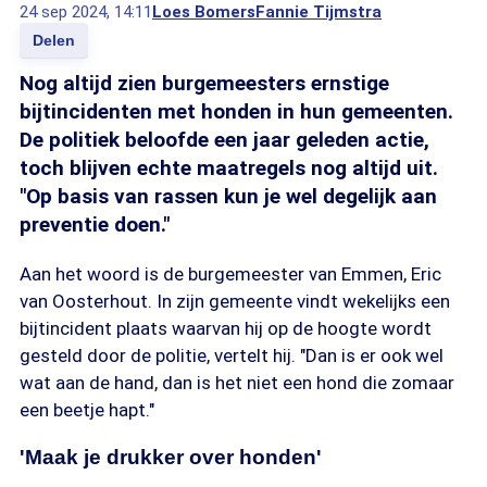
24 sep 2024, 14:11
Loes Bomers
Fannie Tijmstra
Delen
Nog altijd zien burgemeesters ernstige
bijtincidenten met honden in hun gemeenten.
De politiek beloofde een jaar geleden actie,
toch blijven echte maatregels nog altijd uit.
"Op basis van rassen kun je wel degelijk aan
preventie doen."
Aan het woord is de burgemeester van Emmen, Eric
van Oosterhout. In zijn gemeente vindt wekelijks een
bijtincident plaats waarvan hij op de hoogte wordt
gesteld door de politie, vertelt hij. "Dan is er ook wel
wat aan de hand, dan is het niet een hond die zomaar
een beetje hapt."
'Maak je drukker over honden'