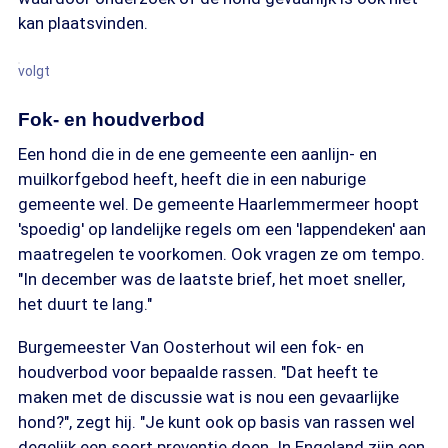
kan plaatsvinden.
volgt
Fok- en houdverbod
Een hond die in de ene gemeente een aanlijn- en
muilkorfgebod heeft, heeft die in een naburige
gemeente wel. De gemeente Haarlemmermeer hoopt
'spoedig' op landelijke regels om een 'lappendeken' aan
maatregelen te voorkomen. Ook vragen ze om tempo.
"In december was de laatste brief, het moet sneller,
het duurt te lang."
Burgemeester Van Oosterhout wil een fok- en
houdverbod voor bepaalde rassen. "Dat heeft te
maken met de discussie wat is nou een gevaarlijke
hond?", zegt hij. "Je kunt ook op basis van rassen wel
degelijk een soort preventie doen. In Engeland zijn een