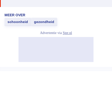
MEER OVER
schoonheid
gezondheid
Advertentie via
Ster.nl