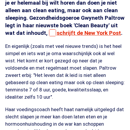
je er helemaal bij wilt horen dan doen je niet
alleen aan clean eating, maar ook aan clean
sleeping. Gezondheidsgoeroe Gwyneth Paltrow
legt in haar nieuwste boek 'Clean Beauty' uit
wat dat inhoudt,
schrijft de New York Post
.
En eigenlijk (zoals met veel nieuwe trends) is het heel
simpel en iets wat je oma waarschijnlijk ook al wel
wist. Het komt er kort gezegd op neer dat je
voldoende en met regelmaat moet slapen. Paltrow
zweert erbij: "Het leven dat ik leid is niet alleen
gebaseerd op clean eating maar ook op clean sleeping:
tenminste 7 of 8 uur, goede, kwaliteitsslaap, en
idealiter zelfs 10 uur".
Haar voedingscoach heeft haat namelijk uitgelegd dat
slecht slapen je meer kan doen laten eten en je
hormoonhuishouding in de war kan schoppen