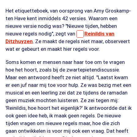
Het etiquetteboek, van oorsprong van Amy Groskamp-
ten Have kent inmiddels 42 versies. Waarom een
nieuwe versie nodig was? "Nieuwe tijden, hebben
nieuwe regels nodig", zegt van
Reinildis van
Ditzhuyzen
. Ze maakt de regels niet maar, observeert
wat er gebeurt en maakt hier regels voor.
Soms komen er mensen naar haar toe om te vragen
hoe het hoort, zoals bij de zwartepietendiscussie.
Maar een antwoord heeft ze niet altijd. "Laatst kwam
er een juf naar mij toe voor hulp. Ze was bezig met een
musical en een leerling zei dat ze tijdens de ramadan
geen muziek mochten luisteren. Ze zei tegen mij:
'Reinildis, hoe hoort het eigenlijk?' Ik antwoordde dat ik
ook geen idee heb, ik maak geen regels. De nieuwe
tijden vragen om nieuwe regels maar, hoe die zich
gaan ontwikkelen is voor mij ook een vraag. Dat heeft