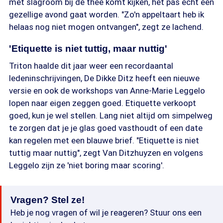
met slagroom bij de thee komt kijken, het pas echt een
gezellige avond gaat worden. "Zo'n appeltaart heb ik
helaas nog niet mogen ontvangen", zegt ze lachend.
'Etiquette is niet tuttig, maar nuttig'
Triton haalde dit jaar weer een recordaantal
ledeninschrijvingen, De Dikke Ditz heeft een nieuwe
versie en ook de workshops van Anne-Marie Leggelo
lopen naar eigen zeggen goed. Etiquette verkoopt
goed, kun je wel stellen. Lang niet altijd om simpelweg
te zorgen dat je je glas goed vasthoudt of een date
kan regelen met een blauwe brief. "Etiquette is niet
tuttig maar nuttig", zegt Van Ditzhuyzen en volgens
Leggelo zijn ze 'niet boring maar scoring'.
Vragen? Stel ze!
Heb je nog vragen of wil je reageren? Stuur ons een