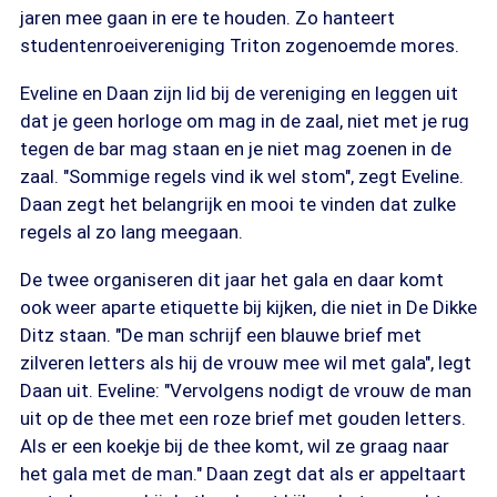
jaren mee gaan in ere te houden. Zo hanteert
studentenroeivereniging Triton zogenoemde mores.
Eveline en Daan zijn lid bij de vereniging en leggen uit
dat je geen horloge om mag in de zaal, niet met je rug
tegen de bar mag staan en je niet mag zoenen in de
zaal. "Sommige regels vind ik wel stom", zegt Eveline.
Daan zegt het belangrijk en mooi te vinden dat zulke
regels al zo lang meegaan.
De twee organiseren dit jaar het gala en daar komt
ook weer aparte etiquette bij kijken, die niet in De Dikke
Ditz staan. "De man schrijf een blauwe brief met
zilveren letters als hij de vrouw mee wil met gala", legt
Daan uit. Eveline: "Vervolgens nodigt de vrouw de man
uit op de thee met een roze brief met gouden letters.
Als er een koekje bij de thee komt, wil ze graag naar
het gala met de man." Daan zegt dat als er appeltaart