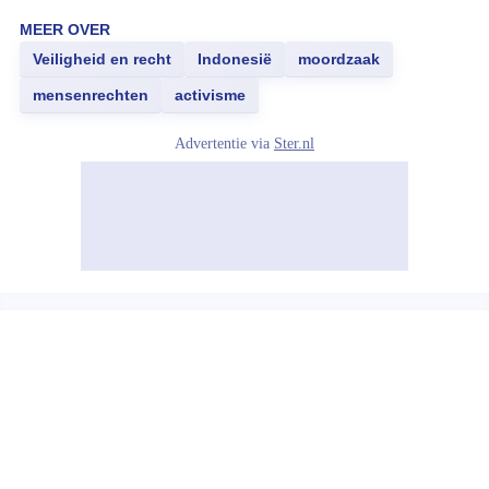
MEER OVER
Veiligheid en recht
Indonesië
moordzaak
mensenrechten
activisme
Advertentie via
Ster.nl