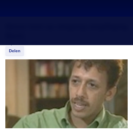
Nieuw licht op vliegtuig-vergiftiging
Munir
15 jan 2008, 18:20
Delen