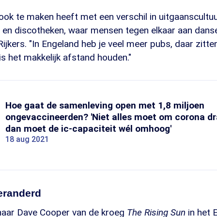
 ook te maken heeft met een verschil in uitgaanscultuu
bs en discotheken, waar mensen tegen elkaar aan dan
t Rijkers. "In Engeland heb je veel meer pubs, daar zit
is het makkelijk afstand houden."
Hoe gaat de samenleving open met 1,8 miljoen
ongevaccineerden? 'Niet alles moet om corona dr
dan moet de ic-capaciteit wél omhoog'
18 aug 2021
eranderd
naar Dave Cooper van de kroeg
The Rising Sun
in het 