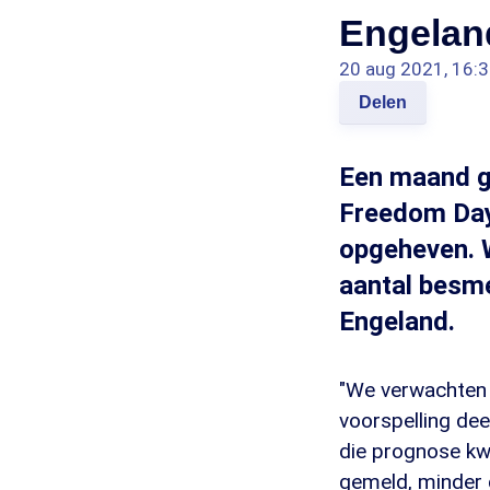
Engelan
20 aug 2021, 16:
Delen
Een maand g
Freedom Day
opgeheven. 
aantal besme
Engeland.
"We verwachten 
voorspelling dee
die prognose kw
gemeld, minder 