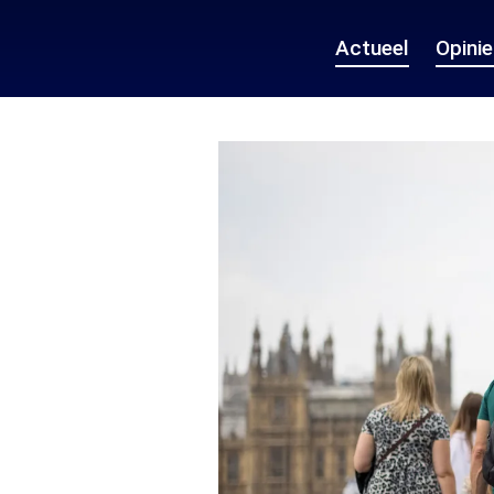
Actueel
Opini