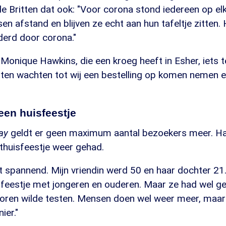
e Britten dat ook: "Voor corona stond iedereen op elk
 afstand en blijven ze echt aan hun tafeltje zitten.
nderd door corona."
Monique Hawkins, die een kroeg heeft in Esher, iets 
ten wachten tot wij een bestelling op komen nemen en
 een huisfeestje
ay
geldt er geen maximum aantal bezoekers meer. Ha
thuisfeestje weer gehad.
t spannend. Mijn vriendin werd 50 en haar dochter 21
 feestje met jongeren en ouderen. Maar ze had wel g
voren wilde testen. Mensen doen wel weer meer, maar
ier."