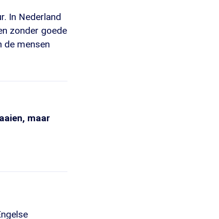
r. In Nederland
sen zonder goede
ten de mensen
aaien, maar
Engelse