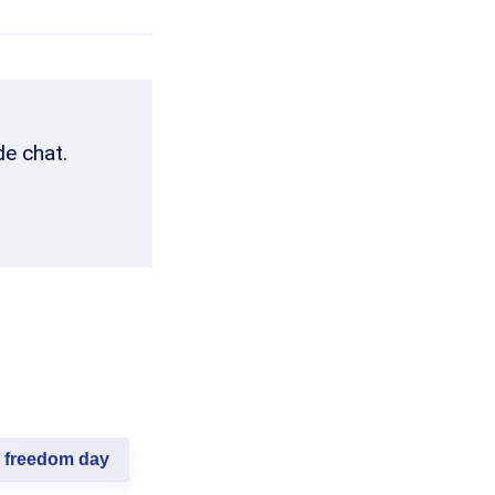
de chat.
freedom day