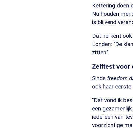
Kettering doen d
Nu houden mensen
is blijvend vera
Dat herkent ook 
Londen: "De klan
zitten."
Zelftest voor
Sinds
freedom d
ook haar eerste 
"Dat vond ik bes
een gezamenlijk
iedereen van te
voorzichtige man