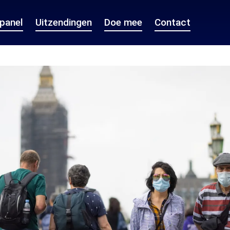
epanel
Uitzendingen
Doe mee
Contact