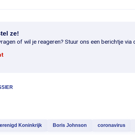
tel ze!
ragen of wil je reageren? Stuur ons een berichtje via 
at
SSIER
erenigd Koninkrijk
Boris Johnson
coronavirus