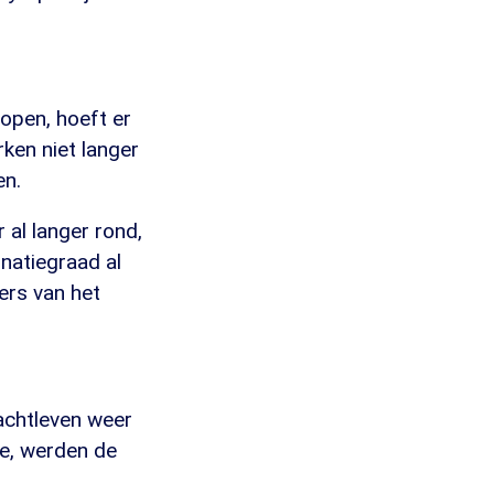
 open, hoeft er
ken niet langer
en.
 al langer rond,
natiegraad al
ers van het
nachtleven weer
e, werden de