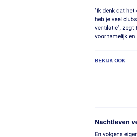
"Ik denk dat het
heb je veel clu
ventilatie", zeg
voornamelijk en 
BEKIJK OOK
Nachtleven v
En volgens eige