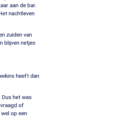
aar aan de bar.
 Het nachtleven
ten zuiden van
 blijven netjes
wkins heeft dan
. Dus het was
evraagd of
 wel op een