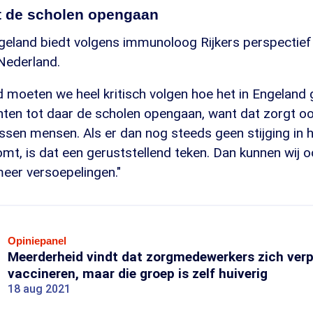
t de scholen opengaan
ngeland biedt volgens immunoloog Rijkers perspectie
 Nederland.
 moeten we heel kritisch volgen hoe het in Engeland 
ten tot daar de scholen opengaan, want dat zorgt o
sen mensen. Als er dan nog steeds geen stijging in h
mt, is dat een geruststellend teken. Dan kunnen wij 
eer versoepelingen."
Opiniepanel
Meerderheid vindt dat zorgmedewerkers zich ver
vaccineren, maar die groep is zelf huiverig
18 aug 2021