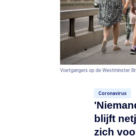
Voetgangers op de Westminster Br
Coronavirus
'Niemand
blijft ne
zich voo