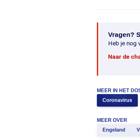
Vragen? S
Heb je nog v
Naar de ch
MEER IN HET DO
Coronavirus
MEER OVER
Engeland
V