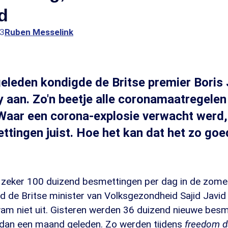
d
33
Ruben Messelink
eleden kondigde de Britse premier Boris
 aan. Zo'n beetje alle coronamaatregele
Waar een corona-explosie verwacht werd,
ttingen juist. Hoe het kan dat het zo goe
zeker 100 duizend besmettingen per dag in de zomer
d de Britse minister van Volksgezondheid Sajid Javid 
am niet uit. Gisteren werden 36 duizend nieuwe bes
dan een maand geleden. Zo werden tijdens
freedom d